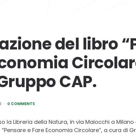
azione del libro 
Economia Circolar
 Gruppo CAP.
2
0 COMMENTS
 la Libreria della Natura, in via Maiocchi a Milano 
o “Pensare e Fare Economia Circolare”, a cura di 