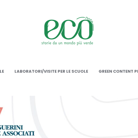
onote
LE
LABORATORI/VISITE PER LE SCUOLE
GREEN CONTENT PE