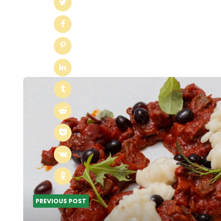
Post
navigation
PREVIOUS POST