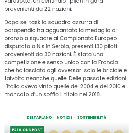
varesotto. Un centinaio i piloti in gara
provenienti da 22 nazioni.
Dopo sei task la squadra azzurra di
parapendio ha agguantato la medaglia di
bronzo a squadre al Campionato Europeo
disputato a Nis in Serbia, presenti 130 piloti
provenienti da 30 nazioni. È stata una
competizione e senso unico con la Francia
che ha lasciato agli avversari solo le briciole e
talvolta neanche quelle. Delle passate edizioni
l’Italia aveva vinto quelle del 2004 e del 2010 e
mancato d’un soffio il titolo nel 2018.
DELTAPLANO
NOTIZIE
SOSTENIBILITÀ
PREVIOUS POST