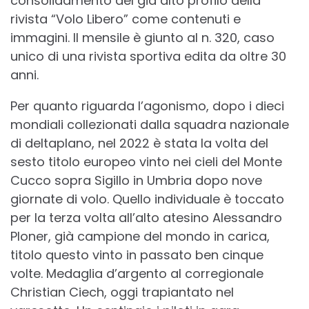
consolidamento del già alto profilo della
rivista “Volo Libero” come contenuti e
immagini. Il mensile è giunto al n. 320, caso
unico di una rivista sportiva edita da oltre 30
anni.
Per quanto riguarda l’agonismo, dopo i dieci
mondiali collezionati dalla squadra nazionale
di deltaplano, nel 2022 è stata la volta del
sesto titolo europeo vinto nei cieli del Monte
Cucco sopra Sigillo in Umbria dopo nove
giornate di volo. Quello individuale è toccato
per la terza volta all’alto atesino Alessandro
Ploner, già campione del mondo in carica,
titolo questo vinto in passato ben cinque
volte. Medaglia d’argento al corregionale
Christian Ciech, oggi trapiantato nel