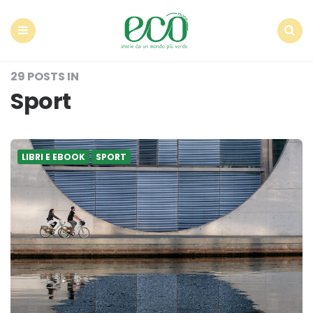
Econote
Menu
Search
29 POSTS IN
Sport
LIBRI E EBOOK
SPORT