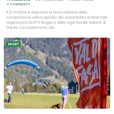
BY
0 COMMENTS
Il 21 ottobre si disputerà la terza edizione della
competizione velica ispirata alla sostenibilità ambientale
organizzata da BTS Biogas e dalla Lega Navale Italiana di
Garda, con il patrocinio del…
SPORT