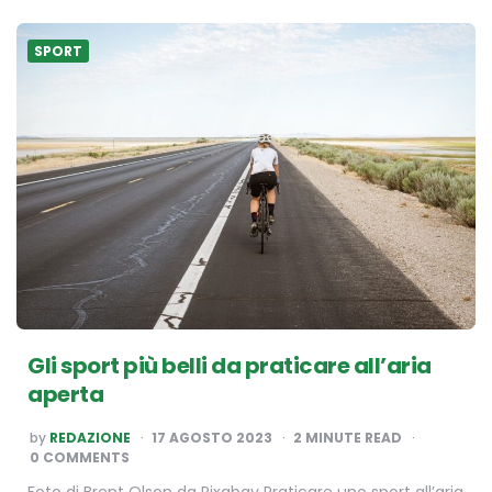
SPORT
Gli sport più belli da praticare all’aria
aperta
POSTED
by
REDAZIONE
17 AGOSTO 2023
2
MINUTE READ
BY
0 COMMENTS