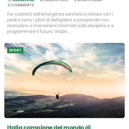
BY
0 COMMENTS
Pur costretti dall’emergenza sanitaria a restare con i
piedi a terra, i piloti di deltaplano e parapendio non
rinunciano a mantenersi informati sulla disciplina e a
programmare il futuro. Grazie…
SPORT
Italia campione del mondo di