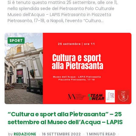
Si è tenuto questa mattina 25 settembre, alle ore 11,
nella splendida sede del Pietrasanta Polo Culturale
Museo dell’Acqua – LAPIS Pietrasanta in Piazzetta
Pietrasanta, 17-18, a Napoli, l’evento “Cultura…
SPORT
“Cultura e sport alla Pietrasanta” – 25
settembre al Museo dell’Acqua – LAPIS
POSTED
by
REDAZIONE
16 SETTEMBRE 2022
1
MINUTE READ