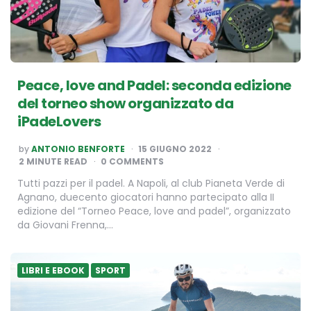
Peace, love and Padel: seconda edizione
del torneo show organizzato da
iPadeLovers
POSTED
by
ANTONIO BENFORTE
15 GIUGNO 2022
BY
2
MINUTE READ
0 COMMENTS
Tutti pazzi per il padel. A Napoli, al club Pianeta Verde di
Agnano, duecento giocatori hanno partecipato alla II
edizione del “Torneo Peace, love and padel”, organizzato
da Giovani Frenna,…
LIBRI E EBOOK
SPORT