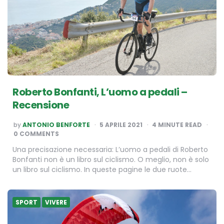
Roberto Bonfanti, L’uomo a pedali –
Recensione
POSTED
by
ANTONIO BENFORTE
5 APRILE 2021
4
MINUTE READ
BY
0 COMMENTS
Una precisazione necessaria: L’uomo a pedali di Roberto
Bonfanti non è un libro sul ciclismo. O meglio, non è solo
un libro sul ciclismo. In queste pagine le due ruote…
SPORT
VIVERE