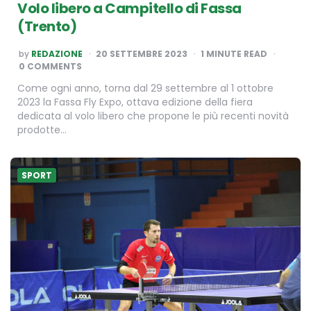
Volo libero a Campitello di Fassa
(Trento)
POSTED
by
REDAZIONE
20 SETTEMBRE 2023
1
MINUTE READ
BY
0 COMMENTS
Come ogni anno, torna dal 29 settembre al 1 ottobre
2023 la Fassa Fly Expo, ottava edizione della fiera
dedicata al volo libero che propone le più recenti novità
prodotte…
SPORT