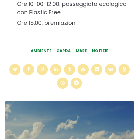
Ore 10-00-12.00: passeggiata ecologica
con Plastic Free
Ore 15.00: premiazioni
AMBIENTE
GARDA
MARE
NOTIZIE
Post
navigation