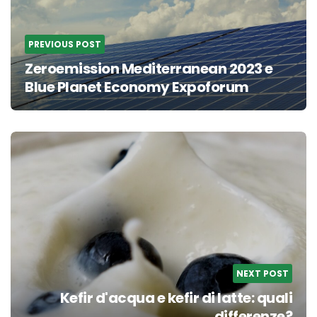
PREVIOUS POST
Zeroemission Mediterranean 2023 e
Blue Planet Economy Expoforum
NEXT POST
Kefir d'acqua e kefir di latte: quali
differenze?