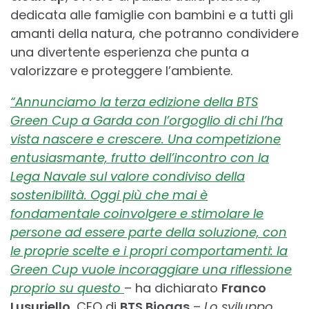
dedicata alle famiglie con bambini e a tutti gli
amanti della natura, che potranno condividere
una divertente esperienza che punta a
valorizzare e proteggere l’ambiente.
“Annunciamo la terza edizione della BTS
Green Cup a Garda con l’orgoglio di chi l’ha
vista nascere e crescere. Una competizione
entusiasmante, frutto dell’incontro con la
Lega Navale sul valore condiviso della
sostenibilità. Oggi più che mai è
fondamentale coinvolgere e stimolare le
persone ad essere parte della soluzione, con
le proprie scelte e i propri comportamenti: la
Green Cup vuole incoraggiare una riflessione
proprio su questo
– ha dichiarato
Franco
Lusuriello
, CEO di
BTS Biogas
–
Lo sviluppo