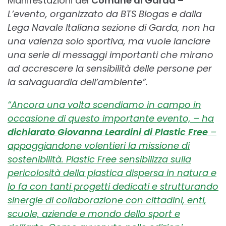
Manifestazioni del
Comune di Garda –
L’evento, organizzato da BTS Biogas e dalla
Lega Navale Italiana sezione di Garda, non ha
una valenza solo sportiva, ma vuole lanciare
una serie di messaggi importanti che mirano
ad accrescere la sensibilità delle persone per
la salvaguardia dell’ambiente”.
“Ancora una volta scendiamo in campo in
occasione di questo importante evento, – ha
dichiarato Giovanna Leardini di Plastic Free
–
appoggiandone volentieri la missione di
sostenibilità. Plastic Free sensibilizza sulla
pericolosità della plastica dispersa in natura e
lo fa con tanti progetti dedicati e strutturando
sinergie di collaborazione con cittadini, enti,
scuole, aziende e mondo dello sport e