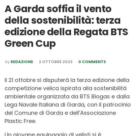
A Garda soffia il vento
della sostenibilità: terza
edizione della Regata BTS
Green Cup
POSTED
by
REDAZIONE
2 OTTOBRE 2023
0 COMMENTS
BY
Il 21 ottobre si disputerà la terza edizione della
competizione velica ispirata alla sostenibilità
ambientale organizzata da BTS Biogas e dalla
Lega Navale Italiana di Garda, con il patrocinio
del Comune di Garda e dell’Associazione
Plastic Free.
Un giovane equipaggio di velisti si è