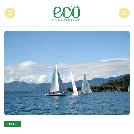
Econote
Menu
Search
SPORT