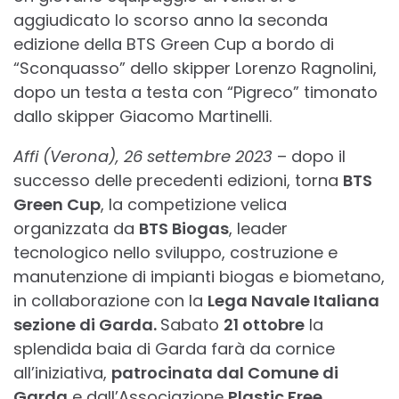
aggiudicato lo scorso anno la seconda
edizione della BTS Green Cup a bordo di
“Sconquasso” dello skipper Lorenzo Ragnolini,
dopo un testa a testa con “Pigreco” timonato
dallo skipper Giacomo Martinelli.
Affi (Verona), 26 settembre 2023
– dopo il
successo delle precedenti edizioni, torna
BTS
Green Cup
, la competizione velica
organizzata da
BTS Biogas
, leader
tecnologico nello sviluppo, costruzione e
manutenzione di impianti biogas e biometano,
in collaborazione con la
Lega Navale Italiana
sezione di Garda.
Sabato
21
ottobre
la
splendida baia di Garda farà da cornice
all’iniziativa,
patrocinata dal Comune di
Garda
e dall’Associazione
Plastic Free.