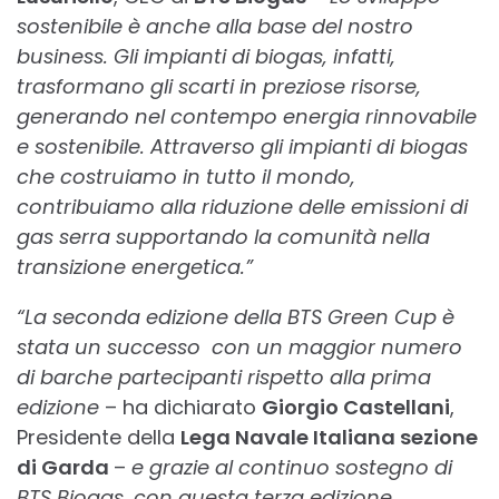
sostenibile è anche alla base del nostro
business. Gli impianti di biogas, infatti,
trasformano gli scarti in preziose risorse,
generando nel contempo energia rinnovabile
e sostenibile. Attraverso gli impianti di biogas
che costruiamo in tutto il mondo,
contribuiamo alla riduzione delle emissioni di
gas serra supportando la comunità nella
transizione energetica.”
“La seconda edizione della BTS Green Cup è
stata un successo
con un maggior numero
di barche partecipanti rispetto alla prima
edizione
– ha dichiarato
Giorgio Castellani
,
Presidente della
Lega Navale Italiana sezione
di Garda
–
e grazie al continuo sostegno di
BTS Biogas, con questa terza edizione