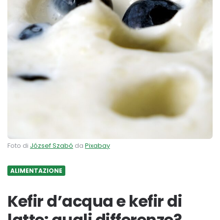
Foto di
József Szabó
da
Pixabay
ALIMENTAZIONE
Kefir d’acqua e kefir di
latte: quali differenze?