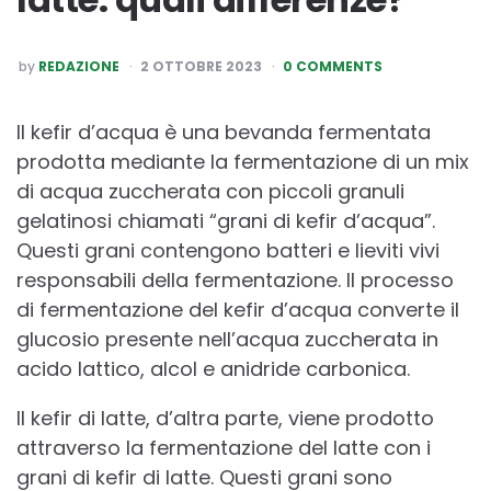
POSTED
by
REDAZIONE
2 OTTOBRE 2023
0 COMMENTS
BY
Il kefir d’acqua è una bevanda fermentata
prodotta mediante la fermentazione di un mix
di acqua zuccherata con piccoli granuli
gelatinosi chiamati “grani di kefir d’acqua”.
Questi grani contengono batteri e lieviti vivi
responsabili della fermentazione. Il processo
di fermentazione del kefir d’acqua converte il
glucosio presente nell’acqua zuccherata in
acido lattico, alcol e anidride carbonica.
Il kefir di latte, d’altra parte, viene prodotto
attraverso la fermentazione del latte con i
grani di kefir di latte. Questi grani sono