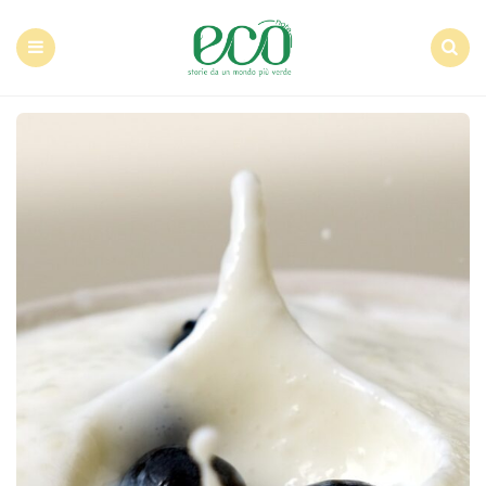
Econote
Menu
Search