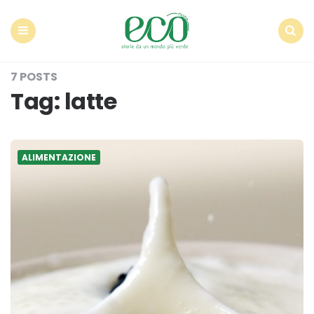
Econote
Menu
Search
7 POSTS
Tag:
latte
ALIMENTAZIONE