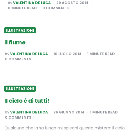
POSTED
by
VALENTINA DE LUCA
29 AGOSTO 2014
BY
0
MINUTE READ
0 COMMENTS
ILLUSTRAZIONI
Il fiume
POSTED
by
VALENTINA DE LUCA
10 LUGLIO 2014
1
MINUTE READ
BY
0 COMMENTS
ILLUSTRAZIONI
Il cielo è di tutti!
POSTED
by
VALENTINA DE LUCA
26 GIUGNO 2014
1
MINUTE READ
BY
0 COMMENTS
Qualcuno che la sa lunga mi spieghi questo mistero: il cielo