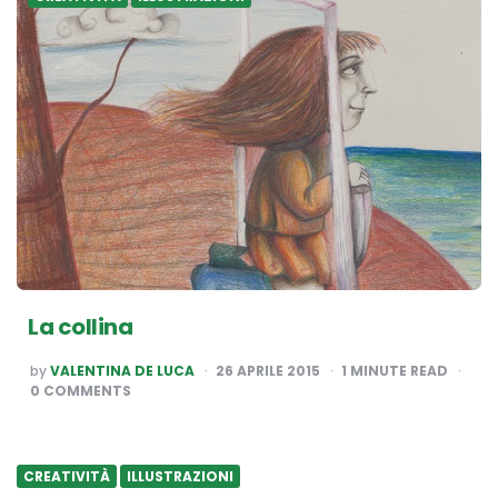
La collina
POSTED
by
VALENTINA DE LUCA
26 APRILE 2015
1
MINUTE READ
BY
0 COMMENTS
CREATIVITÀ
ILLUSTRAZIONI