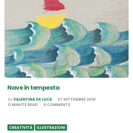
Nave in tempesta
POSTED
by
VALENTINA DE LUCA
27 SETTEMBRE 2015
BY
0
MINUTE READ
0 COMMENTS
CREATIVITÀ
ILLUSTRAZIONI