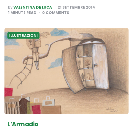
POSTED
by
VALENTINA DE LUCA
21 SETTEMBRE 2014
BY
1
MINUTE READ
0 COMMENTS
ILLUSTRAZIONI
L’Armadio