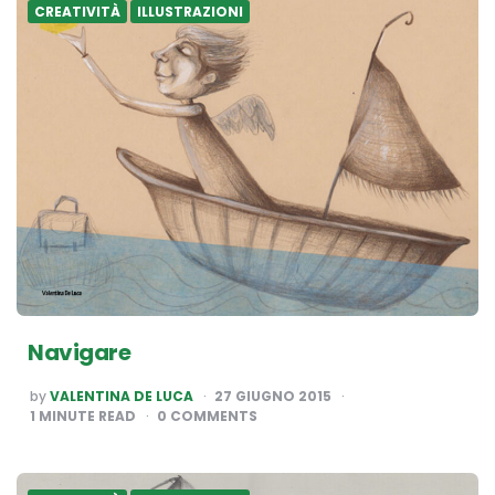
CREATIVITÀ
ILLUSTRAZIONI
Navigare
POSTED
by
VALENTINA DE LUCA
27 GIUGNO 2015
BY
1
MINUTE READ
0 COMMENTS