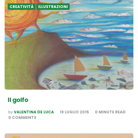
CREATIVITÀ
ILLUSTRAZIONI
Il golfo
POSTED
by
VALENTINA DE LUCA
19 LUGLIO 2015
0
MINUTE READ
BY
0 COMMENTS