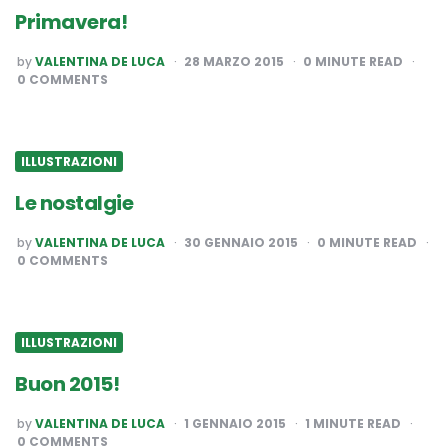
Primavera!
POSTED
by
VALENTINA DE LUCA
28 MARZO 2015
0
MINUTE READ
BY
0 COMMENTS
ILLUSTRAZIONI
Le nostalgie
POSTED
by
VALENTINA DE LUCA
30 GENNAIO 2015
0
MINUTE READ
BY
0 COMMENTS
ILLUSTRAZIONI
Buon 2015!
POSTED
by
VALENTINA DE LUCA
1 GENNAIO 2015
1
MINUTE READ
BY
0 COMMENTS