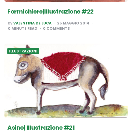
Formichiere|Illustrazione #22
POSTED
by
VALENTINA DE LUCA
25 MAGGIO 2014
BY
0
MINUTE READ
0 COMMENTS
ILLUSTRAZIONI
Asino| Illustrazione #21