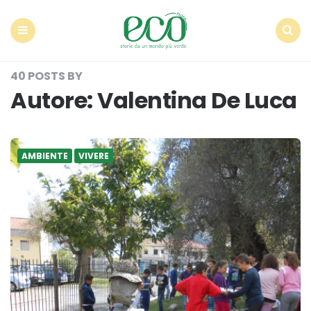
Econote
Menu
Search
40 POSTS BY
Autore:
Valentina De Luca
AMBIENTE
VIVERE