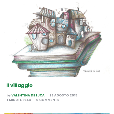
Il villaggio
POSTED
by
VALENTINA DE LUCA
29 AGOSTO 2015
BY
1
MINUTE READ
0 COMMENTS