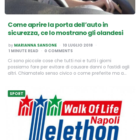
Come aprire la porta dell’auto in
sicurezza, ce lo mostrano gli olandesi
POSTED
by
MARIANNA SANSONE
10 LUGLIO 2018
BY
1
MINUTE READ
0 COMMENTS
Ci sono piccole cose che tutti noi e tutti i giorni
possiamo fare per evitare di causare danni o fastidi agli
altri. Chiamatelo senso civico o come preferite ma a…
SPORT