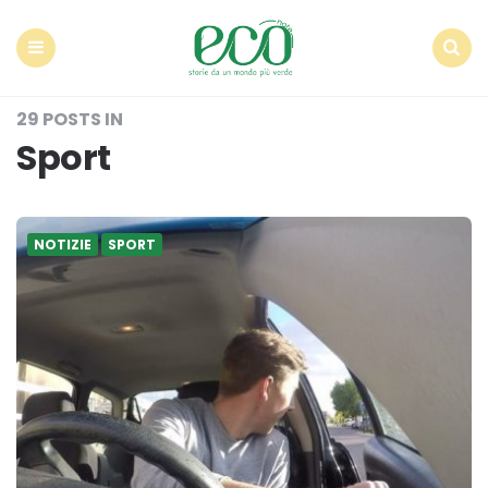
Econote
Menu
Search
29 POSTS IN
Sport
NOTIZIE
SPORT