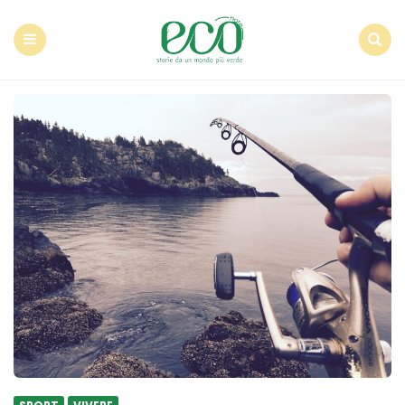
Econote
Menu
Search