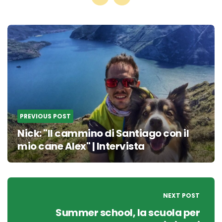
Post
navigation
PREVIOUS POST
Nick: "Il cammino di Santiago con il
mio cane Alex" | Intervista
NEXT POST
Summer school, la scuola per