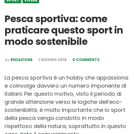
SPORT
VIVERE
Pesca sportiva: come
praticare questo sport in
modo sostenibile
POSTED
by
REDAZIONE
1 GIUGNO 2016
0 COMMENTS
BY
La pesca sportiva è un hobby che appassiona
e coinvolge davvero un numero imponente di
italiani. Per questo motivo, visto il periodo di
grande attenzione verso le logiche dell’eco-
sostenibilità, è molto importante che lo sport
della pesca venga condotto in modo
rispettoso della natura, soprattutto in questo