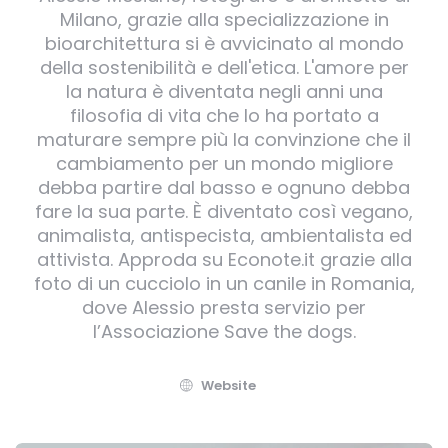
Milano, grazie alla specializzazione in
bioarchitettura si è avvicinato al mondo
della sostenibilità e dell'etica. L'amore per
la natura è diventata negli anni una
filosofia di vita che lo ha portato a
maturare sempre più la convinzione che il
cambiamento per un mondo migliore
debba partire dal basso e ognuno debba
fare la sua parte. È diventato così vegano,
animalista, antispecista, ambientalista ed
attivista. Approda su Econote.it grazie alla
foto di un cucciolo in un canile in Romania,
dove Alessio presta servizio per
l’Associazione Save the dogs.
Website
Post