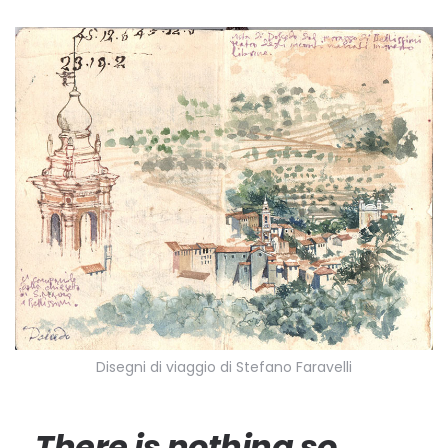
Disegni di viaggio di Stefano Faravelli
There is nothing so