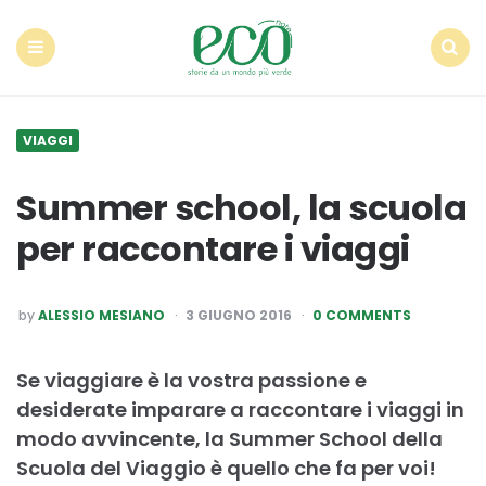
Econote
Menu
Search
VIAGGI
Summer school, la scuola
per raccontare i viaggi
POSTED
by
ALESSIO MESIANO
3 GIUGNO 2016
0 COMMENTS
BY
Se viaggiare è la vostra passione e
desiderate imparare a raccontare i viaggi in
modo avvincente, la Summer School della
Scuola del Viaggio è quello che fa per voi!