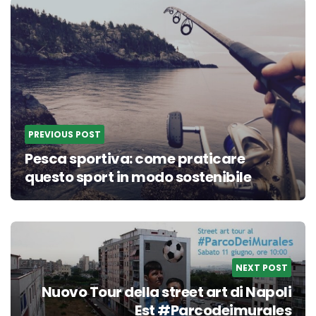
navigation
PREVIOUS POST
Pesca sportiva: come praticare
questo sport in modo sostenibile
NEXT POST
Nuovo Tour della street art di Napoli
Est #Parcodeimurales