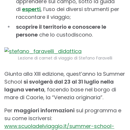
apprendere sul campo, sotto la guida
di
esperti
, l’uso dei diversi strumenti per
raccontare il viaggio;
scoprire il territorio e conoscere le
persone
che lo custodiscono.
Lezione di carnet di viaggio di Stefano Faravelli
Giunta alla XIII edizione, quest’anno la Summer
School
si svolgerà dal 23 al 31 luglio nella
laguna veneta
, facendo base nel borgo di
mare di Caorle, la “Venezia originaria”.
Per
maggiori informazioni
sul programma e
su come iscriversi:
www.scuoladelviaggio.it/summer-school-