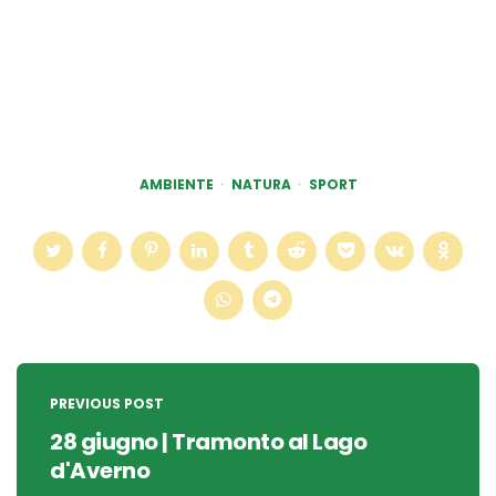
AMBIENTE
NATURA
SPORT
Post
navigation
PREVIOUS POST
28 giugno | Tramonto al Lago
d'Averno