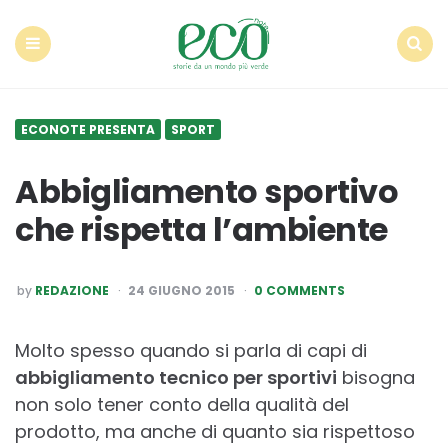
Econote
Menu
Search
ECONOTE PRESENTA
SPORT
Abbigliamento sportivo
che rispetta l’ambiente
POSTED
by
REDAZIONE
24 GIUGNO 2015
0 COMMENTS
BY
Molto spesso quando si parla di capi di
abbigliamento tecnico per sportivi
bisogna
non solo tener conto della qualità del
prodotto, ma anche di quanto sia rispettoso