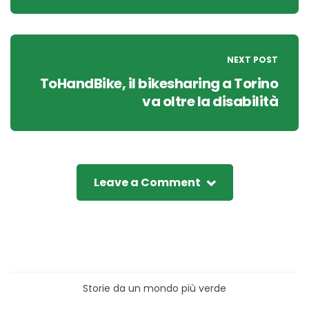
NEXT POST
ToHandBike, il bikesharing a Torino
va oltre la disabilità
Leave a Comment
Storie da un mondo più verde