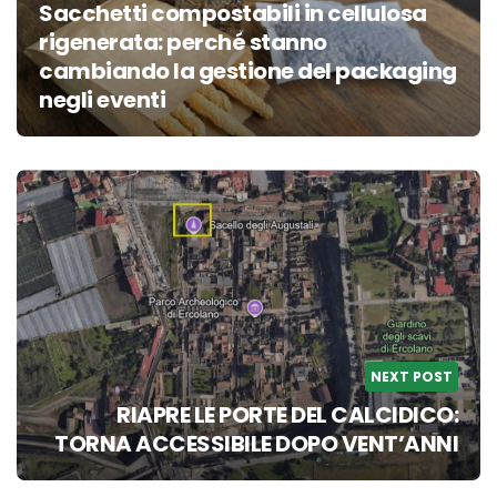
Sacchetti compostabili in cellulosa
rigenerata: perché stanno
cambiando la gestione del packaging
negli eventi
NEXT POST
RIAPRE LE PORTE DEL CALCIDICO:
TORNA ACCESSIBILE DOPO VENT’ANNI