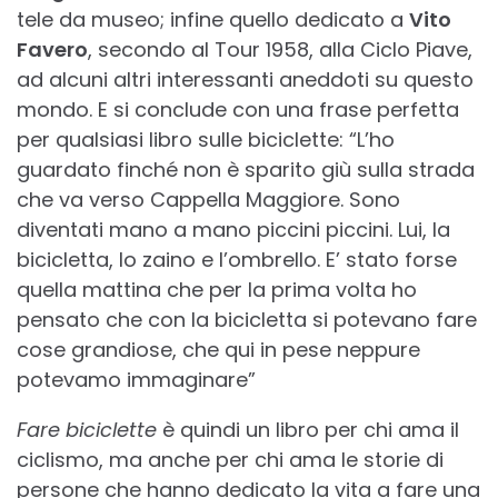
tele da museo; infine quello dedicato a
Vito
Favero
, secondo al Tour 1958, alla Ciclo Piave,
ad alcuni altri interessanti aneddoti su questo
mondo. E si conclude con una frase perfetta
per qualsiasi libro sulle biciclette: “L’ho
guardato finché non è sparito giù sulla strada
che va verso Cappella Maggiore. Sono
diventati mano a mano piccini piccini. Lui, la
bicicletta, lo zaino e l’ombrello. E’ stato forse
quella mattina che per la prima volta ho
pensato che con la bicicletta si potevano fare
cose grandiose, che qui in pese neppure
potevamo immaginare”
Fare biciclette
è quindi un libro per chi ama il
ciclismo, ma anche per chi ama le storie di
persone che hanno dedicato la vita a fare una