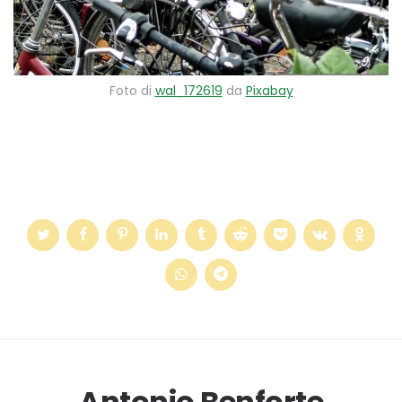
Foto di
wal_172619
da
Pixabay
Antonio Benforte