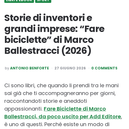
Storie di inventori e
grandi imprese: “Fare
biciclette” di Marco
Ballestracci (2026)
POSTED
by
ANTONIO BENFORTE
27 GIUGNO 2026
0 COMMENTS
BY
Ci sono libri, che quando li prendi tra le mani
sai già che ti accompagneranno per giorni,
raccontandoti storie e aneddoti
appassionanti.
Fare Biciclette di Marco
Ballestracci, da poco uscito per Add Editore
,
è uno di questi. Perché esiste un modo di