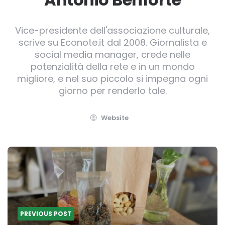
Vice-presidente dell'associazione culturale,
scrive su Econote.it dal 2008. Giornalista e
social media manager, crede nelle
potenzialità della rete e in un mondo
migliore, e nel suo piccolo si impegna ogni
giorno per renderlo tale.
Website
Post
navigation
PREVIOUS POST