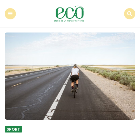
Econote
Menu
Search
SPORT