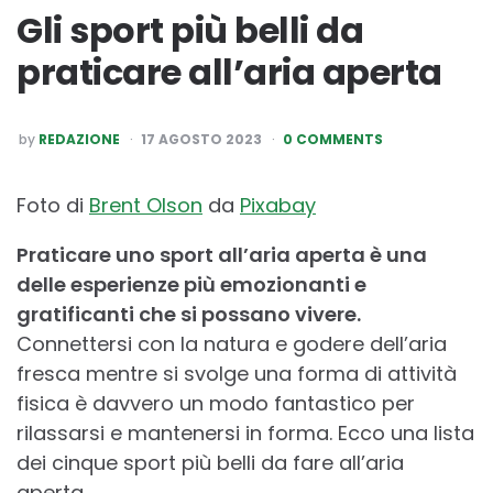
Gli sport più belli da
praticare all’aria aperta
POSTED
by
REDAZIONE
17 AGOSTO 2023
0 COMMENTS
BY
Foto di
Brent Olson
da
Pixabay
Praticare uno sport all’aria aperta è una
delle esperienze più emozionanti e
gratificanti che si possano vivere.
Connettersi con la natura e godere dell’aria
fresca mentre si svolge una forma di attività
fisica è davvero un modo fantastico per
rilassarsi e mantenersi in forma. Ecco una lista
dei cinque sport più belli da fare all’aria
aperta.