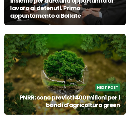
insieme per dare una opportunità di
lavoro ai detenuti. Primo
appuntamento a Bollate
NEXT POST
PNRR: sono previsti 400 milioni per i
bandi d'agricoltura green