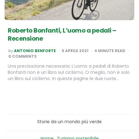
Roberto Bonfanti, L’uomo a pedali –
Recensione
POSTED
by
ANTONIO BENFORTE
5 APRILE 2021
4
MINUTE READ
BY
0 COMMENTS
Una precisazione necessaria: L’uomo a pedali di Roberto
Bonfanti non è un libro sul ciclismo. O meglio, non è solo
un libro sul ciclismo. In queste pagine le due ruote…
Storie da un mondo più verde
Home
Turismo sostenibile