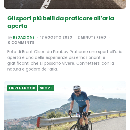
Gli sport più belli da praticare all’aria
aperta
POSTED
by
REDAZIONE
17 AGOSTO 2023
2
MINUTE READ
BY
0 COMMENTS
Foto di Brent Olson da Pixabay Praticare uno sport all’aria
aperta è una delle esperienze più emozionanti e
gratificanti che si possano vivere. Connettersi con la
natura e godere dell’aria…
LIBRI E EBOOK
SPORT