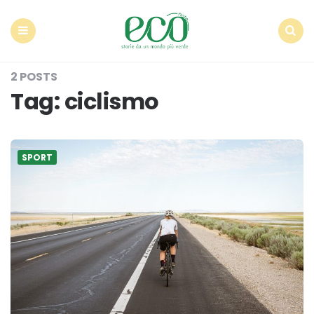
Econote
Menu
Search
2 POSTS
Tag:
ciclismo
SPORT