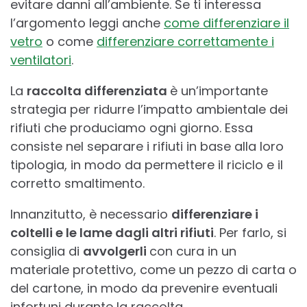
evitare danni all’ambiente. Se ti interessa
l’argomento leggi anche
come differenziare il
vetro
o come
differenziare correttamente i
ventilatori
.
La
raccolta differenziata
è un’importante
strategia per ridurre l’impatto ambientale dei
rifiuti che produciamo ogni giorno. Essa
consiste nel separare i rifiuti in base alla loro
tipologia, in modo da permettere il riciclo e il
corretto smaltimento.
Innanzitutto, è necessario
differenziare i
coltelli e le lame dagli altri rifiuti
. Per farlo, si
consiglia di
avvolgerli
con cura in un
materiale protettivo, come un pezzo di carta o
del cartone, in modo da prevenire eventuali
infortuni durante la raccolta.