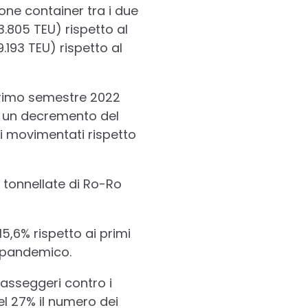
one container tra i due
3.805 TEU) rispetto al
193 TEU) rispetto al
l primo semestre 2022
to un decremento del
li movimentati rispetto
tonnellate di Ro-Ro
15,6% rispetto ai primi
repandemico.
passeggeri contro i
l 27% il numero dei