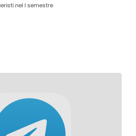
risti nel I semestre