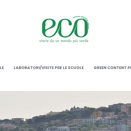
onote
LE
LABORATORI/VISITE PER LE SCUOLE
GREEN CONTENT PE