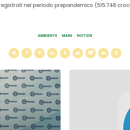
registrati nel periodo prepandemico (515.748 crocie
AMBIENTE
MARE
NOTIZIE