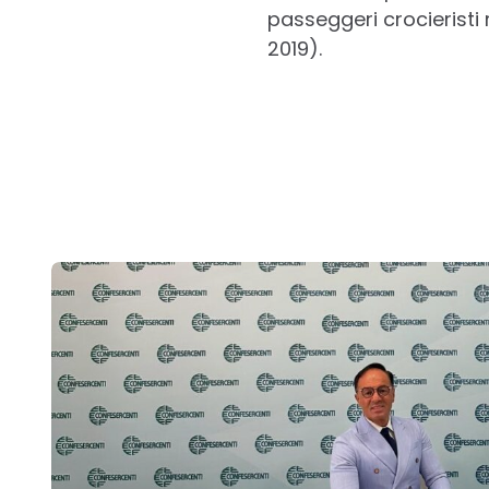
passeggeri crocieristi 
2019).
Post
navigation