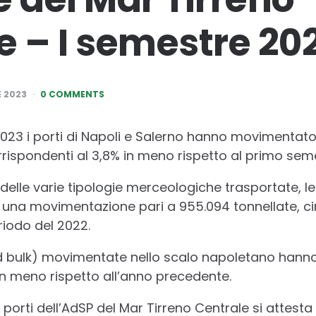
e – I semestre 20
 2023
0 COMMENTS
2023 i porti di Napoli e Salerno hanno movimentato p
rrispondenti al 3,8% in meno rispetto al primo sem
delle varie tipologie merceologiche trasportate, le 
 una movimentazione pari a 955.094 tonnellate, cir
riodo del 2022.
quid bulk) movimentate nello scalo napoletano hann
% in meno rispetto all’anno precedente.
i porti dell’AdSP del Mar Tirreno Centrale si attesta