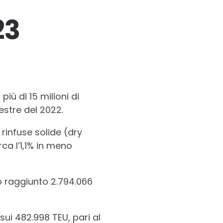
23
iù di 15 milioni di
estre del 2022.
rinfuse solide (dry
ca l’1,1% in meno
o raggiunto 2.794.066
 sui 482.998 TEU, pari al