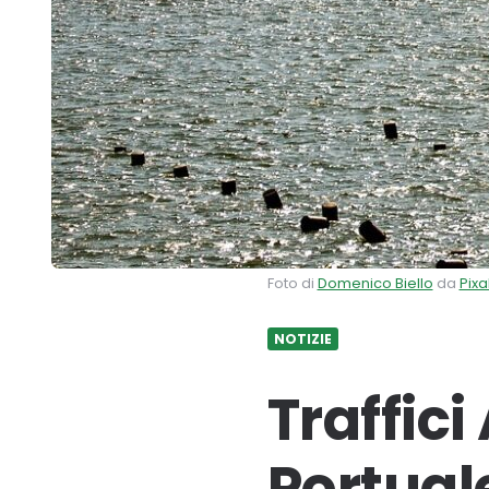
Foto di
Domenico Biello
da
Pix
NOTIZIE
Traffici
Portual