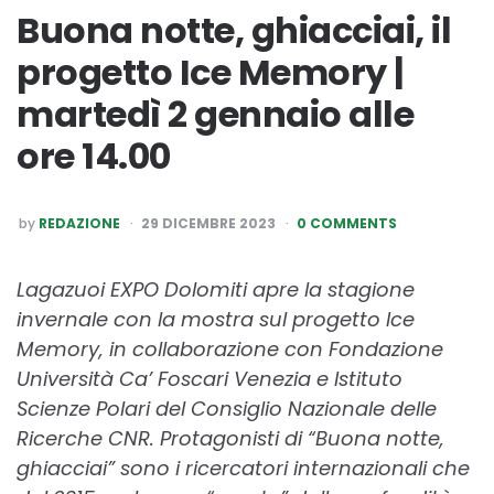
Buona notte, ghiacciai, il
progetto Ice Memory |
martedì 2 gennaio alle
ore 14.00
POSTED
by
REDAZIONE
29 DICEMBRE 2023
0 COMMENTS
BY
Lagazuoi EXPO Dolomiti apre la stagione
invernale con la mostra sul progetto Ice
Memory, in collaborazione con Fondazione
Università Ca’ Foscari Venezia e Istituto
Scienze Polari del Consiglio Nazionale delle
Ricerche CNR. Protagonisti di “Buona notte,
ghiacciai” sono i ricercatori internazionali che