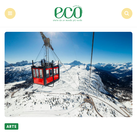
Econote
Menu
Search
ARTE