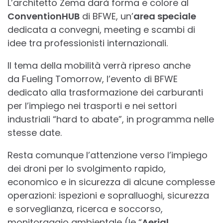
L’architetto Zema darà forma e colore al
ConventionHUB
di BFWE, un’
area speciale
dedicata a convegni, meeting e scambi di
idee tra professionisti internazionali.
Il tema della mobilità verrà ripreso anche
da Fueling Tomorrow, l’evento di BFWE
dedicato alla trasformazione dei carburanti
per l’impiego nei trasporti e nei settori
industriali “hard to abate”, in programma nelle
stesse date.
Resta comunque l’attenzione verso l’impiego
dei droni per lo svolgimento rapido,
economico e in sicurezza di alcune complesse
operazioni: ispezioni e sopralluoghi, sicurezza
e sorveglianza, ricerca e soccorso,
monitoraggio ambientale (le “
Aerial