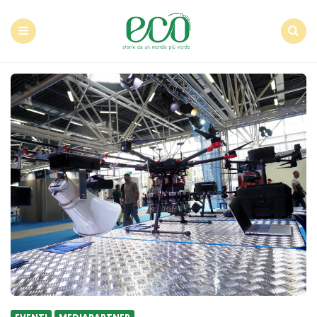
Econote
Menu
Search