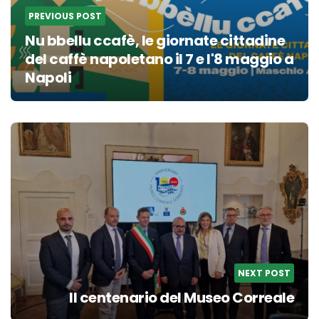
PREVIOUS POST
Nu bbellu ccafè, le giornate cittadine
del caffè napoletano il 7 e l'8 maggio a
Napoli
NEXT POST
Il centenario del Museo Correale