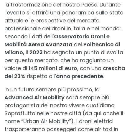
la trasformazione del nostro Paese. Durante
l’evento si offrirà una panoramica sullo stato
attuale e le prospettive del mercato
professionale dei droni in Italia e nel mondo:
secondo i dati dell’
Osservatorio Droni e
Mobilità Aerea Avanzata
del
Politecnico di
Milano,
il
2023
ha segnato un punto di svolta
per questo mercato, che ha raggiunto un
valore di
145 milioni di euro
, con una
crescita
del 23%
rispetto all’
anno precedente
.
In un futuro sempre più prossimo, la
Advanced Air Mobility
sarà sempre più
protagonista del nostro vivere quotidiano.
Soprattutto nelle nostre città (da qui anche il
nome “Urban Air Mobility”), i droni elettrici
trasporteranno passeggeri come air taxi in