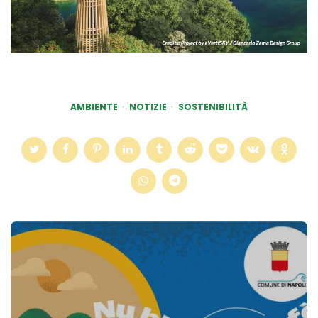
AMBIENTE
NOTIZIE
SOSTENIBILITÀ
Post
navigation