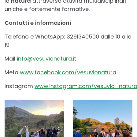
la
natura
attraverso attività multidisciplinari
uniche e fortemente formative.
Contatti e informazioni
Telefono e WhatsApp: 3291340500 dalle 10 alle
19
Mail
info@vesuvionatura.it
Meta
www.facebook.com/vesuvionatura
Instagram
www.instagram.com/vesuvio_natur