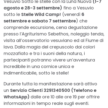
Vesuvio Sotto le stelle con la Luna Nuova
(1-7
agosto e 28-3 settembre)
fino a Vesuvio
sotto le
Stelle Wild Camp!
(venerdì
6
settembre e sabato 7 settembre
) che
comprende escursione
,
cena degustazione
presso l’Agriturismo Sebethos, noleggio tenda,
visita all’osservatorio vesuviano ed al Fiume di
lava. Dalla magia del crepuscolo dai colori
mozzafiato e tra i suoni della natura, i
partecipanti potranno vivere un’avventura
incredibile in una cornice unica e
indimenticabile, sotto le stelle!
Durante tutta la manifestazione sarà attivo
un
Servizio Clienti 3291340500 (Telefono e
WhatsApp)
dalle ore 10 alle ore 19 per offrire
informazioni in tempo reale sugli eventi.