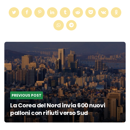
Post
navigation
PREVIOUS POST
La Corea del Nord invia 600 nuovi
palloni con rifiuti verso Sud