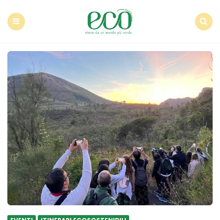
Econote
Menu
Search