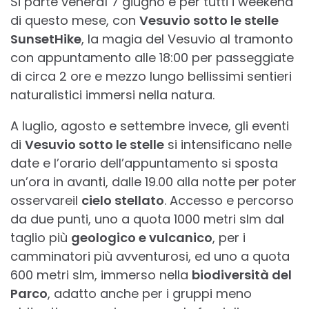
Si parte venerdì 7 giugno e per tutti i weekend
di questo mese, con
Vesuvio sotto le stelle
SunsetHike
, la magia del Vesuvio al tramonto
con appuntamento alle 18:00 per passeggiate
di circa 2 ore e mezzo lungo bellissimi sentieri
naturalistici immersi nella natura.
A luglio, agosto e settembre invece, gli eventi
di
Vesuvio sotto le stelle
si intensificano nelle
date e l’orario dell’appuntamento si sposta
un’ora in avanti, dalle 19.00 alla notte per poter
osservareil
cielo stellato
. Accesso e percorso
da due punti, uno a quota 1000 metri slm dal
taglio più
geologico e vulcanico
, per i
camminatori più avventurosi, ed uno a quota
600 metri slm, immerso nella
biodiversità del
Parco
, adatto anche per i gruppi meno