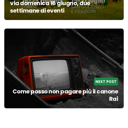
via domenica 16 giugno, due
settimane di eventi
NEXT POST
Come posso non pagare più il canone
Rai