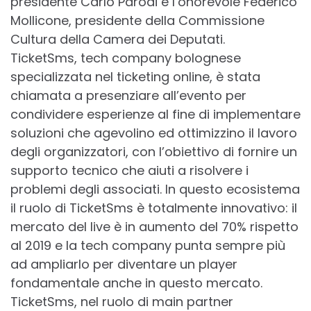
presidente Carlo Parodi e l’onorevole Federico
Mollicone, presidente della Commissione
Cultura della Camera dei Deputati.
TicketSms, tech company bolognese
specializzata nel ticketing online, è stata
chiamata a presenziare all’evento per
condividere esperienze al fine di implementare
soluzioni che agevolino ed ottimizzino il lavoro
degli organizzatori, con l’obiettivo di fornire un
supporto tecnico che aiuti a risolvere i
problemi degli associati. In questo ecosistema
il ruolo di TicketSms è totalmente innovativo: il
mercato del live è in aumento del 70% rispetto
al 2019 e la tech company punta sempre più
ad ampliarlo per diventare un player
fondamentale anche in questo mercato.
TicketSms, nel ruolo di main partner