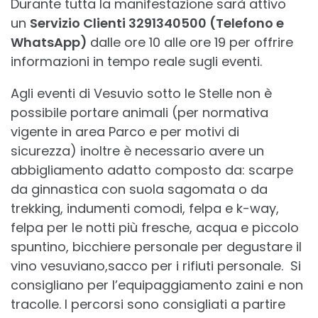
Durante tutta la manifestazione sarà attivo
un
Servizio Clienti 3291340500 (Telefono e
WhatsApp)
dalle ore 10 alle ore 19 per offrire
informazioni in tempo reale sugli eventi.
Agli eventi di Vesuvio sotto le Stelle non è
possibile portare animali (per normativa
vigente in area Parco e per motivi di
sicurezza) inoltre è necessario avere un
abbigliamento adatto composto da: scarpe
da ginnastica con suola sagomata o da
trekking, indumenti comodi, felpa e k-way,
felpa per le notti più fresche, acqua e piccolo
spuntino, bicchiere personale per degustare il
vino vesuviano,sacco per i rifiuti personale. Si
consigliano per l’equipaggiamento zaini e non
tracolle. I percorsi sono consigliati a partire