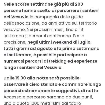
Nelle scorse settimane già più di 200
persone hanno scelto di percorrere i sentieri
del Vesuvio
in compagnia delle guide
dell’associazione, da anni attiva sul territorio
vesuviano. Nei prossimi mesi, fino all’8
settembre,i percorsi continuano. Per la
precisione,
negli ultimi weekend di luglio,
tutti i giorni ad agosto e la prima settimana
di settembre, è possibile partecipare a
numerosi percorsi di trekking ed esperienze
lungo i sentieri del Vesuvio
.
Dalle 19.00 alla notte sarà possibile
osservare il cielo stellato e camminare lungo
percorsi estremamente suggestivi, di notte
.
Accesso e percorso saranno da due punti,
uno a quota 1000 metri slm dal taglio