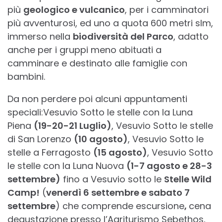
più
geologico e vulcanico
, per i camminatori
più avventurosi, ed uno a quota 600 metri slm,
immerso nella
biodiversità del Parco
, adatto
anche per i gruppi meno abituati a
camminare e destinato alle famiglie con
bambini.
Da non perdere poi alcuni appuntamenti
speciali:Vesuvio Sotto le stelle con la Luna
Piena
(19-20-21 Luglio)
, Vesuvio Sotto le stelle
di San Lorenzo
(10 agosto)
, Vesuvio Sotto le
stelle a Ferragosto
(15 agosto)
, Vesuvio Sotto
le stelle con la Luna Nuova
(1-7 agosto e 28-3
settembre)
fino a Vesuvio sotto le
Stelle Wild
Camp!
(
venerdì 6 settembre e sabato 7
settembre
) che comprende escursione
,
cena
degustazione presso l’Agriturismo Sebethos,