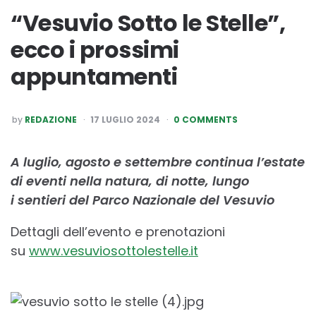
“Vesuvio Sotto le Stelle”,
ecco i prossimi
appuntamenti
POSTED
by
REDAZIONE
17 LUGLIO 2024
0 COMMENTS
BY
A luglio, agosto e settembre continua l’estate
di eventi nella natura, di notte, lungo
i
sentieri del Parco Nazionale del Vesuvio
Dettagli dell’evento e prenotazioni
su
www.vesuviosottolestelle.it