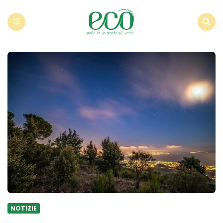
Econote
Menu
Search
NOTIZIE