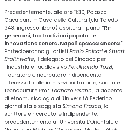
Precedentemente, alle ore 11:30, Palazzo
Cavalcanti – Casa della Cultura (via Toledo
348, ingresso libero) ospiterà il panel “
Ri-
generarsi, tra tradizioni popolari e
innovazione sonora. Napoli spacca ancora
.”
Parteciperanno gli artisti
Paolo Polcari
e
Stuart
Braithwaite
, il delegato del Sindaco per
l’industria e l’audiovisivo
Ferdinando Tozzi
,
il curatore e ricercatore indipendente
interessato alle intersezioni tra arte, suono e
tecnoculture Prof.
Leandro Pisano
, la docente
di etnomusicologia all’Università Federico II,
giornalista e saggista
Simona Frasca
, lo
scrittore e ricercatore indipendente,
precedentemente all’Università L’Orientale di
Napoli
Iain Michael Chambers
. Modera
Giulio