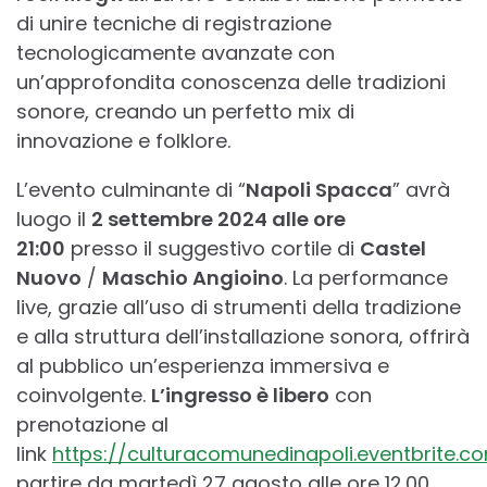
di unire tecniche di registrazione
tecnologicamente avanzate con
un’approfondita conoscenza delle tradizioni
sonore, creando un perfetto mix di
innovazione e folklore.
L’evento culminante di “
Napoli Spacca
” avrà
luogo il
2 settembre 2024 alle ore
21:00
presso il suggestivo cortile di
Castel
Nuovo
/
Maschio Angioino
. La performance
live, grazie all’uso di strumenti della tradizione
e alla struttura dell’installazione sonora, offrirà
al pubblico un’esperienza immersiva e
coinvolgente.
L’ingresso è libero
con
prenotazione al
link
https://culturacomunedinapoli.eventbrite.c
partire da martedì 27 agosto alle ore 12.00.