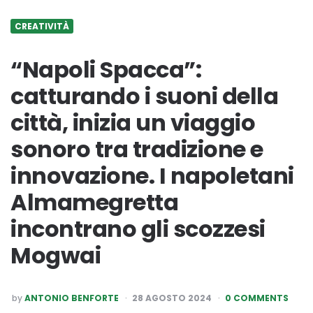
CREATIVITÀ
“Napoli Spacca”:
catturando i suoni della
città, inizia un viaggio
sonoro tra tradizione e
innovazione. I napoletani
Almamegretta
incontrano gli scozzesi
Mogwai
POSTED
by
ANTONIO BENFORTE
28 AGOSTO 2024
0 COMMENTS
BY