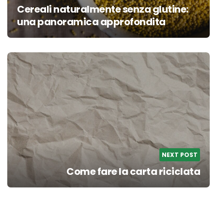
Cereali naturalmente senza glutine:
una panoramica approfondita
NEXT POST
Come fare la carta riciclata