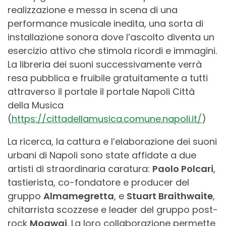
realizzazione e messa in scena di una
performance musicale inedita, una sorta di
installazione sonora dove l’ascolto diventa un
esercizio attivo che stimola ricordi e immagini.
La libreria dei suoni successivamente verrà
resa pubblica e fruibile gratuitamente a tutti
attraverso il portale il portale Napoli Città
della Musica
(
https://cittadellamusica.comune.napoli.it/
)
La ricerca, la cattura e l’elaborazione dei suoni
urbani di Napoli sono state affidate a due
artisti di straordinaria caratura:
Paolo Polcari
,
tastierista, co-fondatore e producer del
gruppo
Almamegretta
, e
Stuart Braithwaite
,
chitarrista scozzese e leader del gruppo post-
rock
Mogwai
. La loro collaborazione permette