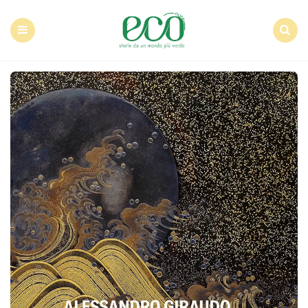
Econote
Menu
Search