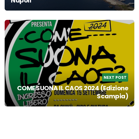
Napoli
NEXT POST
COME SUONA IL CAOS 2024 (Edizione
Scampia)