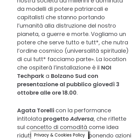
nostra società da millenni è dominata
da modelli di potere patriarcali e
capitalisti che stanno portando
l’umanità alla distruzione del nostro
pianeta, a guerre e morte. Vogliamo un
potere che serve tutto e tutt*, che nutra
l’ordine cosmico (universalità spirituale)
di cui tutt* facciamo parte». La location
che ospiterà l’installazione è il
NOI
Techpark
a
Bolzano Sud con
presentazione al pubblico giovedì 3
ottobre alle ore 18.00
.
Agata Torelli
con la performance
intitolata
progetto
Adversa
, che riflette
sul concetto di comodità come idea
riduttiva di benessere proponendo azioni
Privacy & Cookies Policy