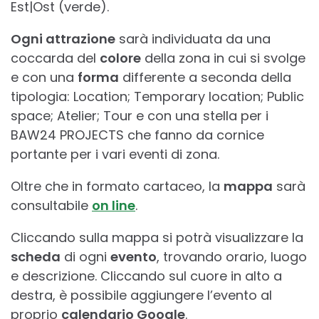
Est|Ost (verde).
Ogni attrazione
sarà individuata da una
coccarda del
colore
della zona in cui si svolge
e con una
forma
differente a seconda della
tipologia: Location; Temporary location; Public
space; Atelier; Tour e con una stella per i
BAW24 PROJECTS che fanno da cornice
portante per i vari eventi di zona.
Oltre che in formato cartaceo, la
mappa
sarà
consultabile
on line
.
Cliccando sulla mappa si potrà visualizzare la
scheda
di ogni
evento
, trovando orario, luogo
e descrizione. Cliccando sul cuore in alto a
destra, è possibile aggiungere l’evento al
proprio
calendario Google
.