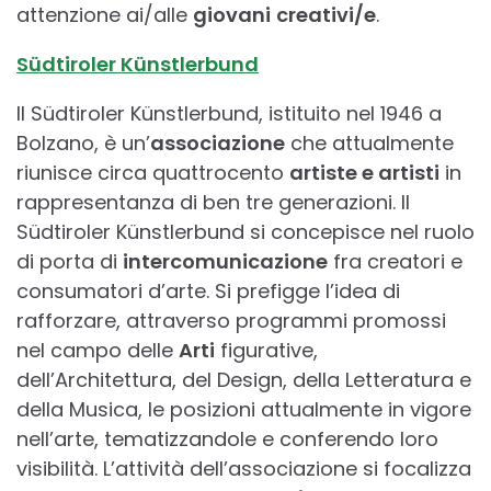
attenzione ai/alle
giovani
creativi/e
.
Südtiroler Künstlerbund
Il Südtiroler Künstlerbund, istituito nel 1946 a
Bolzano, è un’
associazione
che attualmente
riunisce circa quattrocento
artiste e artisti
in
rappresentanza di ben tre generazioni. Il
Südtiroler Künstlerbund si concepisce nel ruolo
di porta di
intercomunicazione
fra creatori e
consumatori d’arte. Si prefigge l’idea di
rafforzare, attraverso programmi promossi
nel campo delle
Arti
figurative,
dell’Architettura, del Design, della Letteratura e
della Musica, le posizioni attualmente in vigore
nell’arte, tematizzandole e conferendo loro
visibilità. L’attività dell’associazione si focalizza