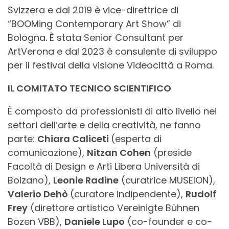
Svizzera e dal 2019 è vice-direttrice di
“BOOMing Contemporary Art Show” di
Bologna. È stata Senior Consultant per
ArtVerona e dal 2023 è consulente di sviluppo
per il festival della visione Videocittà a Roma.
IL COMITATO TECNICO SCIENTIFICO
È composto da professionisti di alto livello nei
settori dell’arte e della creatività, ne fanno
parte:
Chiara Caliceti
(esperta di
comunicazione),
Nitzan Cohen
(preside
Facoltà di Design e Arti Libera Università di
Bolzano),
Leonie Radine
(curatrice MUSEION),
Valerio Dehò
(curatore indipendente),
Rudolf
Frey
(direttore artistico Vereinigte Bühnen
Bozen VBB),
Daniele Lupo
(co-founder e co-