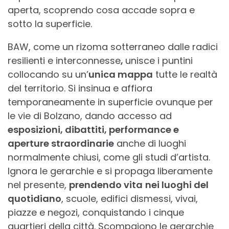
aperta, scoprendo cosa accade sopra e
sotto la superficie.
BAW, come un rizoma sotterraneo dalle radici
resilienti e interconnesse
,
unisce i puntini
collocando su un’
unica mappa
tutte le realtà
del territorio. Si insinua e affiora
temporaneamente in superficie ovunque per
le vie di Bolzano, dando accesso ad
esposizioni, dibattiti, performance e
aperture straordinarie
anche di luoghi
normalmente chiusi, come gli studi d’artista.
Ignora le gerarchie e si propaga liberamente
nel presente,
prendendo vita
nei luoghi del
quotidiano
, scuole, edifici dismessi, vivai,
piazze e negozi, conquistando i cinque
quartieri della città. Scompaiono le gerarchie