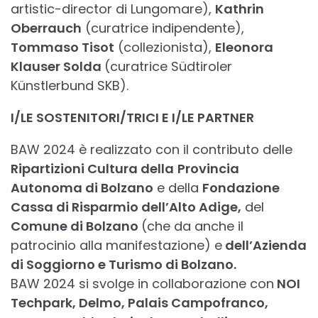
artistic-director di Lungomare),
Kathrin
Oberrauch
(curatrice indipendente),
Tommaso Tisot
(collezionista),
Eleonora
Klauser Solda
(curatrice Südtiroler
Künstlerbund SKB).
I/LE SOSTENITORI/TRICI E I/LE PARTNER
BAW 2024 è realizzato con il contributo delle
Ripartizioni Cultura della
Provincia
Autonoma di Bolzano
e della
Fondazione
Cassa di Risparmio dell’Alto Adige,
del
Comune di Bolzano
(che da anche il
patrocinio alla manifestazione) e
dell’Azienda
di Soggiorno e Turismo di Bolzano.
BAW 2024 si svolge in collaborazione con
NOI
Techpark, Delmo, Palais Campofranco,