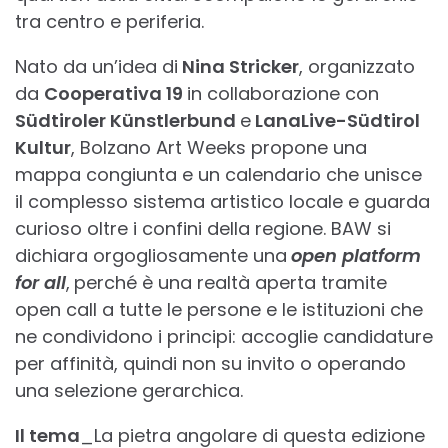
tra centro e periferia.
Nato da un’idea di
Nina Stricker
, organizzato
da
Cooperativa 19
in collaborazione con
Südtiroler Künstlerbund
e
LanaLive-Südtirol
Kultur
, Bolzano Art Weeks propone una
mappa congiunta e un calendario che unisce
il complesso sistema artistico locale e guarda
curioso oltre i confini della regione. BAW si
dichiara orgogliosamente una
open platform
for all
,
perché è una realtà aperta tramite
open call a tutte le persone e le istituzioni che
ne condividono i principi: accoglie candidature
per affinità, quindi non su invito o operando
una selezione gerarchica.
Il tema
_La pietra angolare di questa edizione