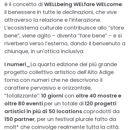
è il concetto di
WELLbeing WELfare WELcome
:
il benessere in tutte le declinazioni, che vive
attraverso la relazione e l’interazione.
L’ecosistema culturale contribuisce allo “stare
bene”, viene agito – diventa “fare bene” – e si
riverbera verso l’esterno, dando il benvenuto a
chiunque, in un’ottica inclusiva.
I numeri
_
La quarta edizione del più grande
progetto collettivo artistico dell’Alto Adige
torna con numeri che ne descrivono il
carattere pervasivo e orizzontale,
“totalizzante”:
10 giorni
con
oltre 40 mostre e
oltre 80 eventi
per un totale di
120 progetti
artistici in più di 50 locations
coprodotti da
150 partner
, per un festival plurale fatto da
molt* che coinvolge realmente tutta la città.