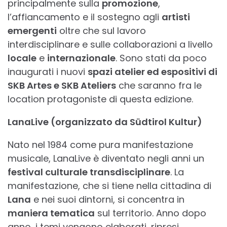
principalmente sulla
promozione
,
l’affiancamento e il sostegno agli
artisti
emergenti
oltre che sul lavoro
interdisciplinare e sulle collaborazioni a livello
locale
e
internazionale
. Sono stati da poco
inaugurati i nuovi
spazi atelier ed espositivi di
SKB Artes e SKB Ateliers
che saranno fra le
location protagoniste di questa edizione.
LanaLive (organizzato da Südtirol Kultur)
Nato nel 1984 come pura manifestazione
musicale, LanaLive è diventato negli anni un
festival culturale transdisciplinare
. La
manifestazione, che si tiene nella cittadina di
Lana
e nei suoi dintorni, si concentra in
maniera tematica
sul territorio. Anno dopo
anno, i temi vengono elaborati, ripresi,