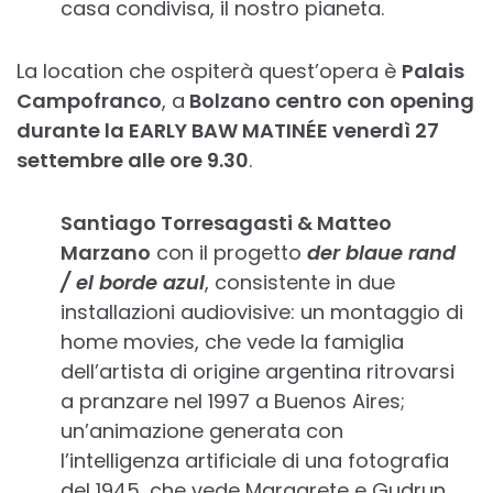
casa condivisa, il nostro pianeta.
La location che ospiterà quest’opera è
Palais
Campofranco
, a
Bolzano centro con opening
durante la EARLY BAW MATINÉE venerdì 27
settembre alle ore 9.30
.
Santiago Torresagasti & Matteo
Marzano
con il progetto
der blaue rand
/ el borde azul
, consistente in due
installazioni audiovisive: un montaggio di
home movies, che vede la famiglia
dell’artista di origine argentina ritrovarsi
a pranzare nel 1997 a Buenos Aires;
un’animazione generata con
l’intelligenza artificiale di una fotografia
del 1945, che vede Margarete e Gudrun