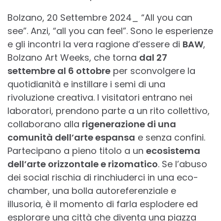
Bolzano, 20 Settembre 2024_ “All you can
see”. Anzi, “all you can feel”. Sono le esperienze
e gli incontri la vera ragione d’essere di
BAW
,
Bolzano Art Weeks, che torna
dal 27
settembre al 6 ottobre
per sconvolgere la
quotidianità e instillare i semi di una
rivoluzione creativa. I visitatori entrano nei
laboratori, prendono parte a un rito collettivo,
collaborano alla
rigenerazione di una
comunità dell’arte espansa
e senza confini.
Partecipano a pieno titolo a un
ecosistema
dell’arte orizzontale e rizomatico
. Se l’abuso
dei social rischia di rinchiuderci in una eco-
chamber, una bolla autoreferenziale e
illusoria, è il momento di farla esplodere ed
esplorare una città che diventa una piazza