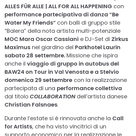
ALLES FÜR ALLE | ALL FOR ALL HAPPENING
con
performance partecipativa di danza “Be
Water My Friends”
con balli di gruppo stile
“Balera” della nota artista multi-potenziale
MOC Mara Oscar Cassiani
e DJ-Set di
Zirkus
Maximus
nel giardino del
Parkhotel Laurin
sabato 28 settembre.
Missione che ispira
anche il
viaggio di gruppo in autobus del
BAW24 on Tour in Val Venosta e a Stelvio
domenica 29 settembre
con la realizzazione
partecipata di una
performance collettiva
dal titolo
COLLABORATION
dell’artista danese
Christian Falsnaes
.
Durante l’estate si è rinnovata anche la
Call
for Artists
, che ha visto vincitrici di un
supporto economico per la realizzazione le