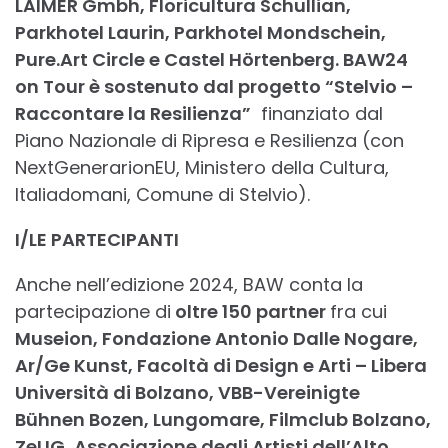
LAIMER Gmbh, Floricultura Schullian,
Parkhotel Laurin, Parkhotel Mondschein,
Pure.Art Circle e Castel Hörtenberg. BAW24
on Tour è sostenuto dal progetto “Stelvio –
Raccontare la Resilienza”
finanziato dal
Piano Nazionale di Ripresa e Resilienza (con
NextGenerarionEU, Ministero della Cultura,
Italiadomani, Comune di Stelvio).
I/LE PARTECIPANTI
Anche nell’edizione 2024, BAW conta la
partecipazione di
oltre 150 partner
fra cui
Museion, Fondazione Antonio Dalle Nogare,
Ar/Ge Kunst, Facoltà di Design e Arti – Libera
Università di Bolzano, VBB-Vereinigte
Bühnen Bozen, Lungomare, Filmclub Bolzano,
ZeLIG, Associazione degli Artisti dell’Alto