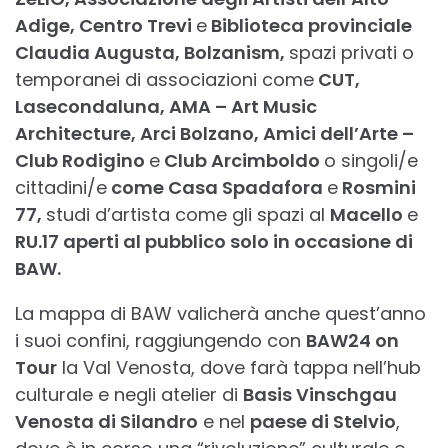
Adige, Centro Trevi
e
Biblioteca provinciale
Claudia Augusta, Bolzanism,
spazi privati o
temporanei di associazioni come
CUT,
Lasecondaluna, AMA – Art Music
Architecture, Arci Bolzano, Amici dell’Arte –
Club Rodigino
e
Club Arcimboldo
o singoli/e
cittadini/e
come Casa Spadafora
e
Rosmini
77,
studi d’artista come gli spazi al
Macello
e
RU.17 aperti al pubblico solo in occasione di
BAW.
La mappa di BAW valicherà anche quest’anno
i suoi confini, raggiungendo con
BAW24 on
Tour
la Val Venosta, dove farà tappa nell’hub
culturale e negli atelier di
Basis Vinschgau
Venosta di Silandro
e nel
paese di Stelvio
,