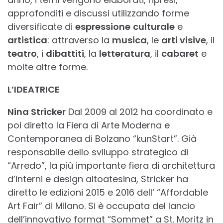
approfonditi e discussi utilizzando forme
diversificate di
espressione
culturale
e
artistica
: attraverso la
musica
, le
arti visive
, il
teatro
, i
dibattiti
, la
letteratura
, il
cabaret
e
molte altre forme.
L’IDEATRICE
Nina Stricker
Dal 2009 al 2012 ha coordinato e
poi diretto la Fiera di Arte Moderna e
Contemporanea di Bolzano “kunStart”. Già
responsabile dello sviluppo strategico di
“Arredo”, la più importante fiera di architettura
d’interni e design altoatesina, Stricker ha
diretto le edizioni 2015 e 2016 dell‘ “Affordable
Art Fair” di Milano. Si è occupata del lancio
dell’innovativo format “Sommet” a St. Moritz in