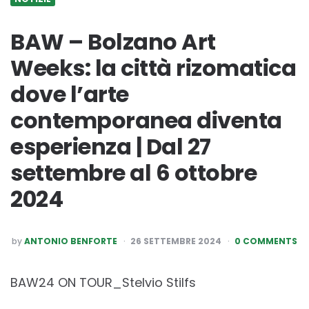
BAW – Bolzano Art
Weeks: la città rizomatica
dove l’arte
contemporanea diventa
esperienza | Dal 27
settembre al 6 ottobre
2024
POSTED
by
ANTONIO BENFORTE
26 SETTEMBRE 2024
0 COMMENTS
BY
BAW24 ON TOUR_Stelvio Stilfs