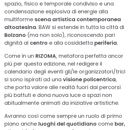
spazio, fisico e temporale condiviso e una
condensazione esplosiva di energie alla
multiforme
scena artistica contemporanea
altoatesina
. BAW si estende in tutta la città di
Bolzano
(ma non solo), riconoscendo pari
dignità al
centro
e alla cosiddetta
periferia
.
Come in un
RIZOMA
, metafora perfetta ancor
più per questa edizione, nel redigere il
calendario degli eventi gli/le organizzatori/trici
si sono ispirati ad una
visione policentrica
,
che porta valore alle realtà fuori dai percorsi
più battuti e dona nuova luce a spazi non
abitualmente animati da iniziative artistiche.
Avranno così come sempre un ruolo di primo
piano anche
luoghi del quotidiano
come
bar,