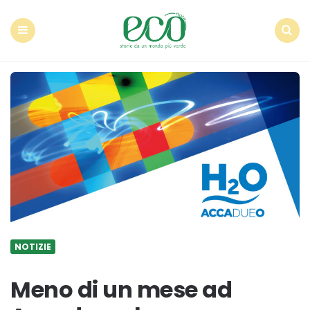
Econote
Menu
Search
NOTIZIE
Meno di un mese ad