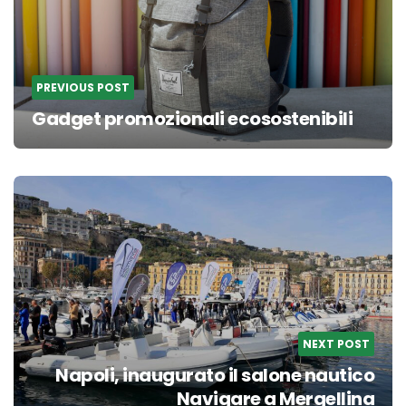
PREVIOUS POST
Gadget promozionali ecosostenibili
NEXT POST
Napoli, inaugurato il salone nautico
Navigare a Mergellina