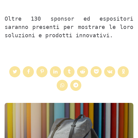
Oltre 130 sponsor ed espositori 
saranno presenti per mostrare le loro 
soluzioni e prodotti innovativi.
Post
navigation