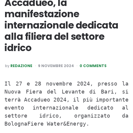
Accadueo, la
manifestazione
internazionale dedicata
alla filiera del settore
idrico
POSTED
by
REDAZIONE
9 NOVEMBRE 2024
0 COMMENTS
BY
Il 27 e 28 novembre 2024, presso la 
Nuova Fiera del Levante di Bari, si 
terrà Accadueo 2024, il più importante 
evento internazionale dedicato al 
settore idrico, organizzato da 
BolognaFiere Water&Energy.