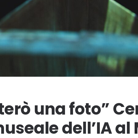
rterò una foto” Ce
museale dell’IA a