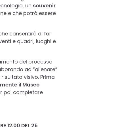
tecnologia, un
souvenir
ne e che potrà essere
he consentirà di far
venti e quadri, luoghi e
onamento del processo
laborando ad “allenare”
 risultato visivo. Prima
amente il Museo
per poi completare
RE 12.00 DEL 25