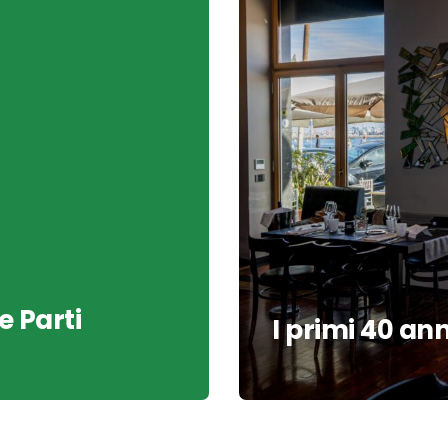
e Parti
I primi 40 an