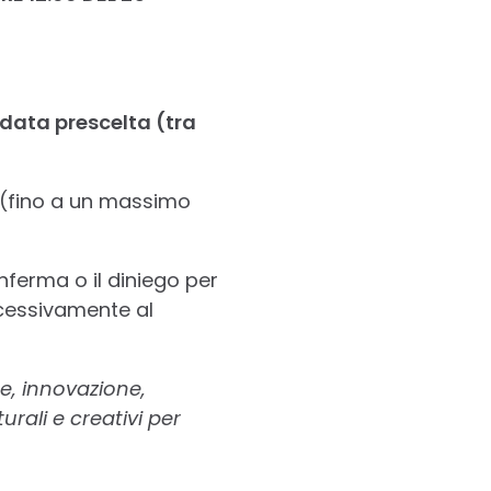
data prescelta (tra
(fino a un massimo
nferma o il diniego per
cessivamente al
ne, innovazione,
urali e creativi per