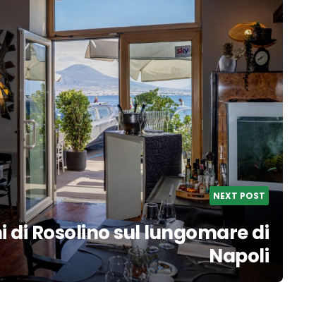
NEXT POST
ni di Rosolino sul lungomare di
Napoli