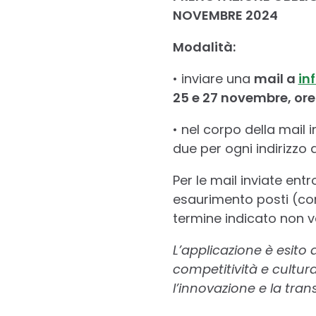
NOVEMBRE 2024
Modalità:
• inviare una
mail a
in
25 e 27 novembre, ore
• nel corpo della mail 
due per ogni indirizzo 
Per le mail inviate ent
esaurimento posti (co
termine indicato non v
L’applicazione è esito 
competitività e cultura
l’innovazione e la trans