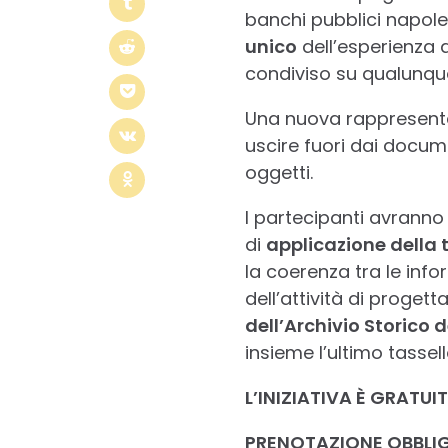
banchi pubblici napolet
unico
dell’esperienza
condiviso su qualunque
Una nuova rappresentaz
uscire fuori dai documen
oggetti.
I partecipanti avranno
di
applicazione della 
la coerenza tra le infor
dell’attività di proget
dell’Archivio Storico 
insieme l’ultimo tassel
L’INIZIATIVA È GRATUI
PRENOTAZIONE OBBLIG