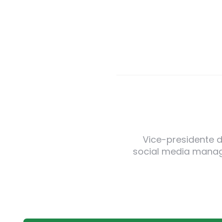
Vice-presidente de
social media manager
Post