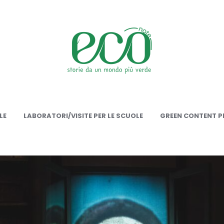
onote
LE
LABORATORI/VISITE PER LE SCUOLE
GREEN CONTENT PE