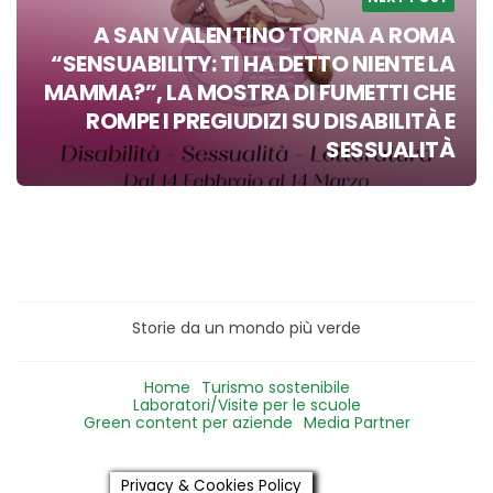
A SAN VALENTINO TORNA A ROMA
“SENSUABILITY: TI HA DETTO NIENTE LA
MAMMA?”, LA MOSTRA DI FUMETTI CHE
ROMPE I PREGIUDIZI SU DISABILITÀ E
SESSUALITÀ
Storie da un mondo più verde
Home
Turismo sostenibile
Laboratori/Visite per le scuole
Green content per aziende
Media Partner
Privacy & Cookies Policy