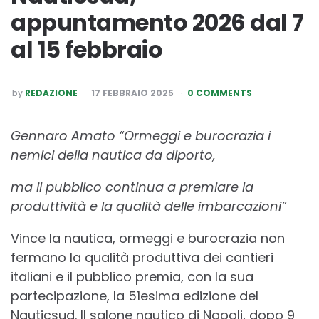
appuntamento 2026 dal 7
al 15 febbraio
POSTED
by
REDAZIONE
17 FEBBRAIO 2025
0 COMMENTS
BY
Gennaro Amato “Ormeggi e burocrazia i
nemici della nautica da diporto,
ma il pubblico continua a premiare la
produttività e la qualità delle imbarcazioni”
Vince la nautica, ormeggi e burocrazia non
fermano la qualità produttiva dei cantieri
italiani e il pubblico premia, con la sua
partecipazione, la 51esima edizione del
Nauticsud. Il salone nautico di Napoli, dopo 9