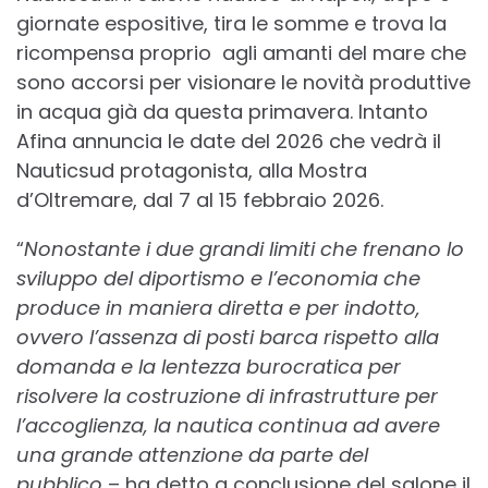
giornate espositive, tira le somme e trova la
ricompensa proprio agli amanti del mare che
sono accorsi per visionare le novità produttive
in acqua già da questa primavera. Intanto
Afina annuncia le date del 2026 che vedrà il
Nauticsud protagonista, alla Mostra
d’Oltremare, dal 7 al 15 febbraio 2026.
“
Nonostante i due grandi limiti che frenano lo
sviluppo del diportismo e l’economia che
produce in maniera diretta e per indotto,
ovvero l’assenza di posti barca rispetto alla
domanda e la lentezza burocratica per
risolvere la costruzione di infrastrutture per
l’accoglienza, la nautica continua ad avere
una grande attenzione da parte del
pubblico
– ha detto a conclusione del salone il