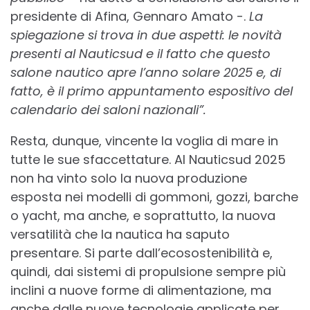
presidente di Afina, Gennaro Amato -.
La
spiegazione si trova in due aspetti: le novità
presenti al Nauticsud e il fatto che questo
salone nautico apre l’anno solare 2025 e, di
fatto, è il primo appuntamento espositivo del
calendario dei saloni nazionali”.
Resta, dunque, vincente la voglia di mare in
tutte le sue sfaccettature. Al Nauticsud 2025
non ha vinto solo la nuova produzione
esposta nei modelli di gommoni, gozzi, barche
o yacht, ma anche, e soprattutto, la nuova
versatilità che la nautica ha saputo
presentare. Si parte dall’ecosostenibilità e,
quindi, dai sistemi di propulsione sempre più
inclini a nuove forme di alimentazione, ma
anche dalle nuove tecnologie applicate per