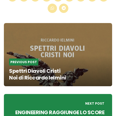
Post
navigation
PREVIOUS POST
Spettri Diavoli Cristi
Noi di Riccardo Ielmini
NEXT POST
ENGINEERING RAGGIUNGE LO SCORE