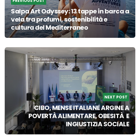
PREVIOUS POST
Salpa Art Odyssey: 13 tappe in barca a
vela tra profumi, sostenibilità e
cultura del Mediterraneo
NEXT POST
CIBO, MENSE ITALIANE ARGINE A
POVERTÀ ALIMENTARE, OBESITÀ E
INGIUSTIZIA SOCIALE