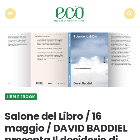
Econote
Menu
Search
LIBRI E EBOOK
Salone del Libro / 16
maggio / DAVID BADDIEL
presenta Il desiderio di