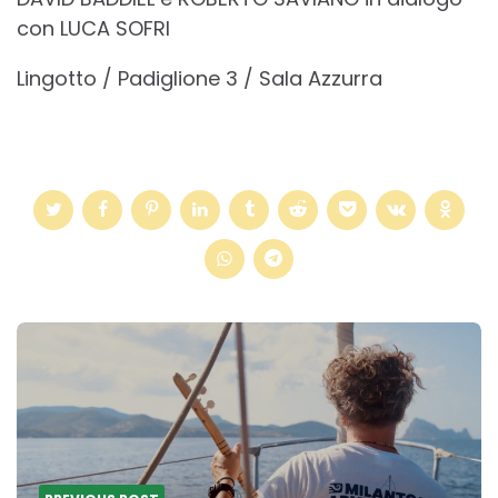
con LUCA SOFRI
Lingotto / Padiglione 3 / Sala Azzurra
Post
navigation