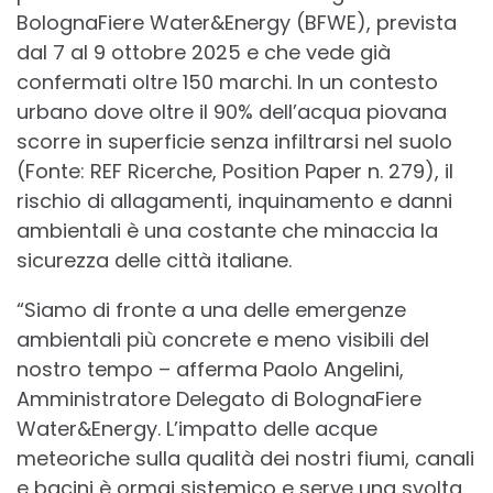
BolognaFiere Water&Energy (BFWE), prevista
dal 7 al 9 ottobre 2025 e che vede già
confermati oltre 150 marchi. In un contesto
urbano dove oltre il 90% dell’acqua piovana
scorre in superficie senza infiltrarsi nel suolo
(Fonte: REF Ricerche, Position Paper n. 279), il
rischio di allagamenti, inquinamento e danni
ambientali è una costante che minaccia la
sicurezza delle città italiane.
“Siamo di fronte a una delle emergenze
ambientali più concrete e meno visibili del
nostro tempo – afferma Paolo Angelini,
Amministratore Delegato di BolognaFiere
Water&Energy. L’impatto delle acque
meteoriche sulla qualità dei nostri fiumi, canali
e bacini è ormai sistemico e serve una svolta