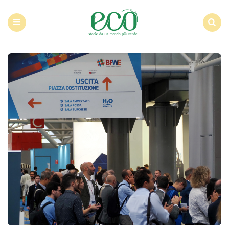
Econote
Menu
Search