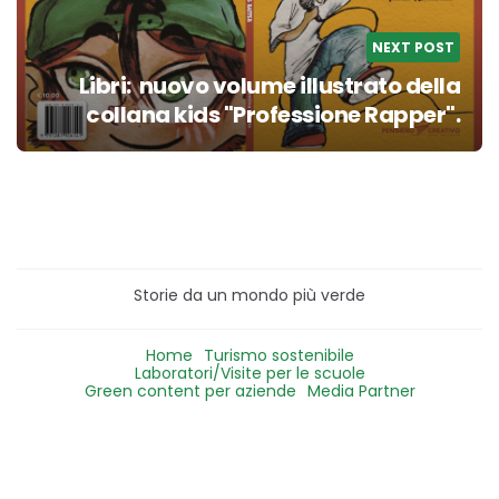
NEXT POST
Libri: nuovo volume illustrato della
collana kids "Professione Rapper".
Storie da un mondo più verde
Home
Turismo sostenibile
Laboratori/Visite per le scuole
Green content per aziende
Media Partner