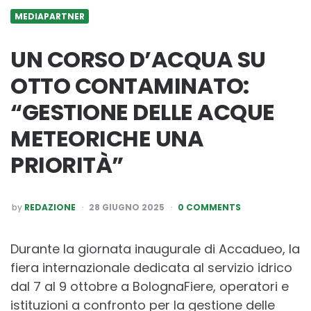
MEDIAPARTNER
UN CORSO D’ACQUA SU
OTTO CONTAMINATO:
“GESTIONE DELLE ACQUE
METEORICHE UNA
PRIORITÀ”
POSTED
by
REDAZIONE
28 GIUGNO 2025
0 COMMENTS
BY
Durante la giornata inaugurale di Accadueo, la
fiera internazionale dedicata al servizio idrico
dal 7 al 9 ottobre a BolognaFiere, operatori e
istituzioni a confronto per la gestione delle