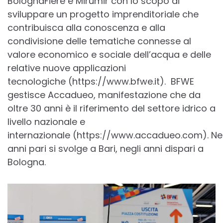
BolognaFiere e Mirumir con lo scopo di
sviluppare un progetto imprenditoriale che
contribuisca alla conoscenza e alla
condivisione delle tematiche connesse al
valore economico e sociale dell’acqua e delle
relative nuove applicazioni
tecnologiche (https://www.bfwe.it). BFWE
gestisce Accadueo, manifestazione che da
oltre 30 anni è il riferimento del settore idrico a
livello nazionale e
internazionale (https://www.accadueo.com). Ne
anni pari si svolge a Bari, negli anni dispari a
Bologna.