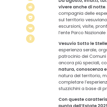
Da agosto, infatti, tut
vivere anche di notte
compagnia delle esper
sul territorio vesuvian
escursioni, visite, pro
l’ente Parco Nazionale 
Vesuvio Sotto le Stell
esperienza serale, org
patrocinio dei Comuni
ancora più speciali, co
natura, conoscenza e
natura del territorio, m
completare l’esperien
stuzzichini a base di pr
Con queste caratterist
punta dell’Estate 202