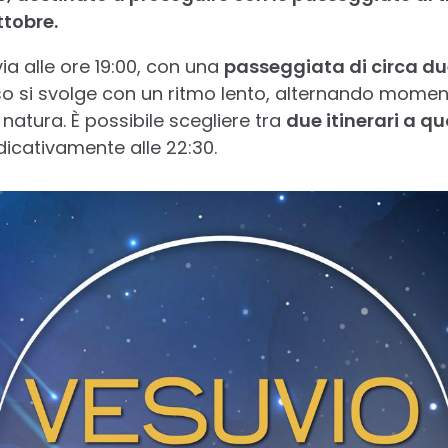
ttobre.
via alle ore 19:00, con una
passeggiata di circa du
orso si svolge con un ritmo lento, alternando momen
 natura. È possibile scegliere tra
due itinerari a qu
ndicativamente alle 22:30.