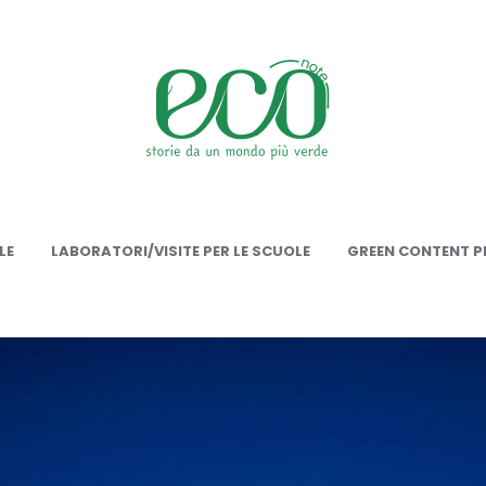
onote
LE
LABORATORI/VISITE PER LE SCUOLE
GREEN CONTENT PE