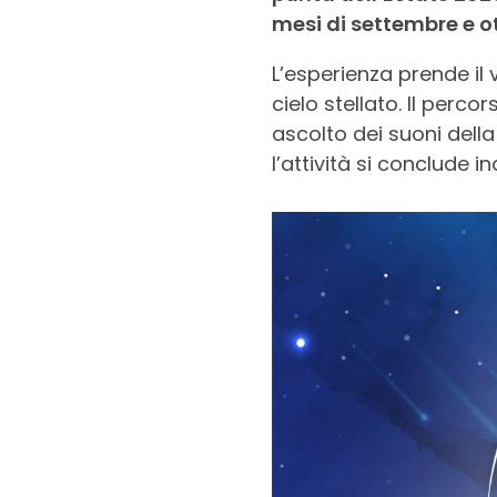
mesi di settembre e o
L’esperienza prende il 
cielo stellato. Il perc
ascolto dei suoni della
l’attività si conclude i