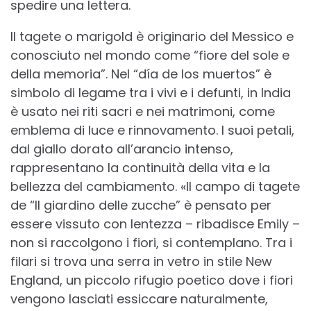
spedire una lettera.
Il tagete o marigold è originario del Messico e
conosciuto nel mondo come “fiore del sole e
della memoria”. Nel “día de los muertos” è
simbolo di legame tra i vivi e i defunti, in India
è usato nei riti sacri e nei matrimoni, come
emblema di luce e rinnovamento. I suoi petali,
dal giallo dorato all’arancio intenso,
rappresentano la continuità della vita e la
bellezza del cambiamento. «Il campo di tagete
de “Il giardino delle zucche” è pensato per
essere vissuto con lentezza – ribadisce Emily –
non si raccolgono i fiori, si contemplano. Tra i
filari si trova una serra in vetro in stile New
England, un piccolo rifugio poetico dove i fiori
vengono lasciati essiccare naturalmente,