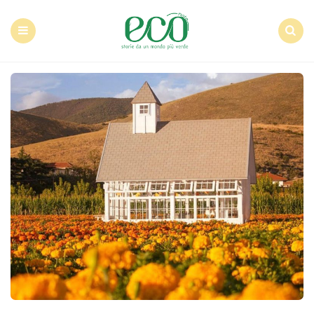
Econote
Menu
Search