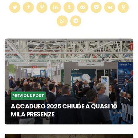
Post
navigation
PREVIOUS POST
ACCADUEO 2025 CHIUDE A QUASI 10
MILA PRESENZE