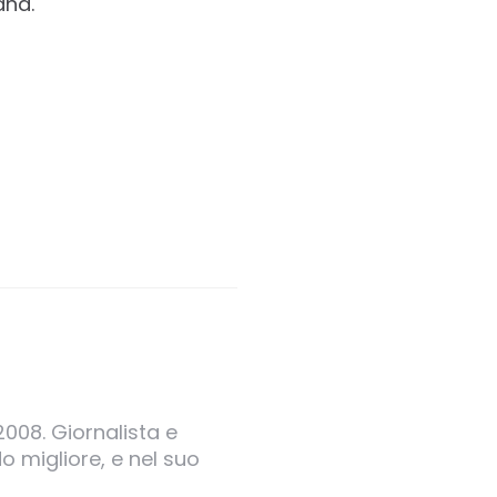
ana.
2008. Giornalista e
o migliore, e nel suo