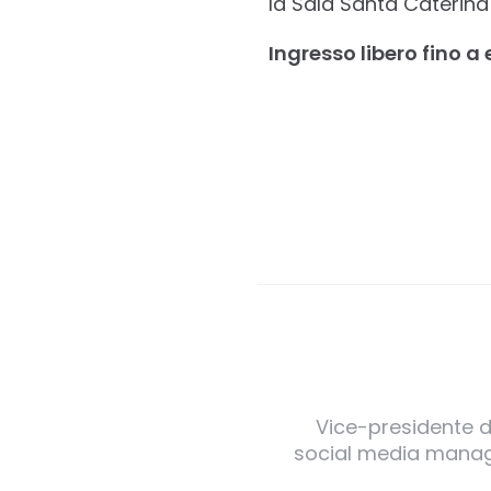
la Sala Santa Caterina
Ingresso libero fino a
Vice-presidente de
social media manager