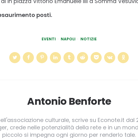
 di in piazza Vittorio Emanuele IIII a Somma Vesuvi
 esaurimento posti.
EVENTI
NAPOLI
NOTIZIE
Antonio Benforte
ll'associazione culturale, scrive su Econote.it dal 
, crede nelle potenzialità della rete e in un mond
piccolo si impegna ogni giorno per renderlo tale.