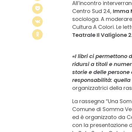
All’incontro interverr
Centro Sud 24,
Imma 
sociologa. A moderare s
Cultura A Colori. Le let
Teatrale Il Valigione 2
«I libri ci permettono
ridursi a titoli e nume
storie e delle persone
responsabilità: quella
organizzatrici della 
La rassegna “Una Somma
Comune di Somma Vesuv
ed è organizzato da Ca
con la presentazione d