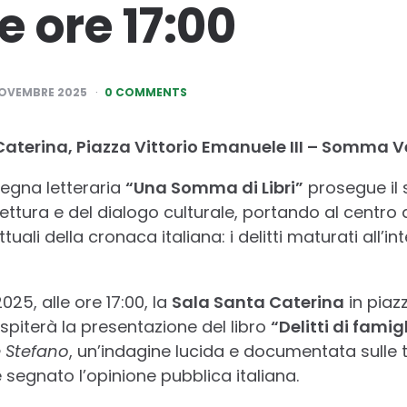
e ore 17:00
NOVEMBRE 2025
0 COMMENTS
Caterina, Piazza Vittorio Emanuele III – Somma 
ssegna letteraria
“Una Somma di Libri”
prosegue il
ettura e del dialogo culturale, portando al centro d
uali della cronaca italiana: i delitti maturati all’i
5, alle ore 17:00, la
Sala Santa Caterina
in piazz
iterà la presentazione del libro
“Delitti di famig
 Stefano
, un’indagine lucida e documentata sulle t
egnato l’opinione pubblica italiana.