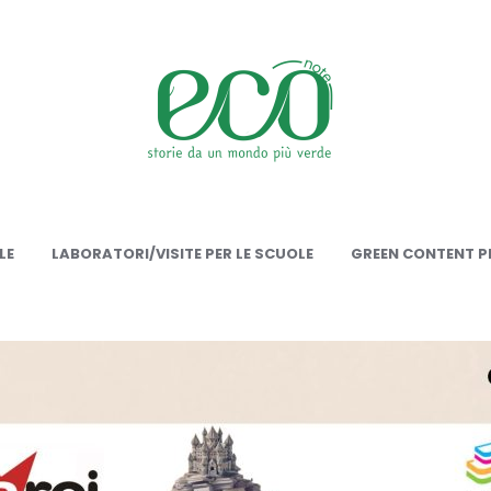
onote
LE
LABORATORI/VISITE PER LE SCUOLE
GREEN CONTENT PE