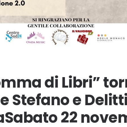
mma di Libri” to
 Stefano e Delitti
iaSabato 22 nove