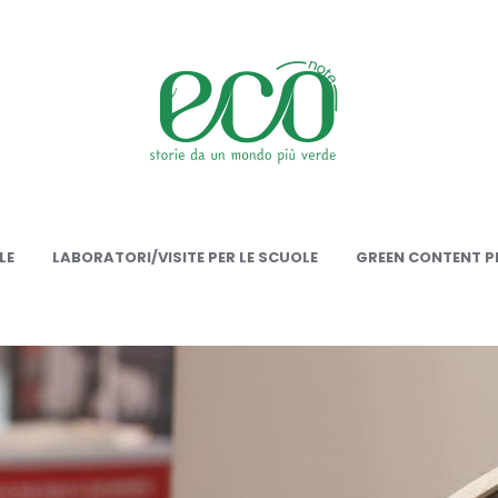
onote
LE
LABORATORI/VISITE PER LE SCUOLE
GREEN CONTENT PE