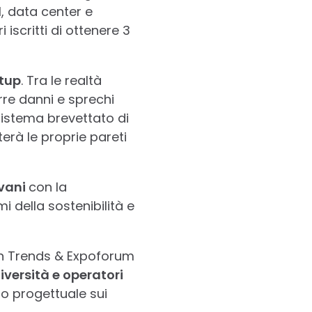
I, data center e
 iscritti di ottenere 3
tup
. Tra le realtà
rre danni e sprechi
sistema brevettato di
erà le proprie pareti
ovani
con la
mi della sostenibilità e
an Trends & Expoforum
iversità e operatori
o progettuale sui