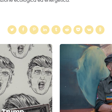
sizione ecologica ed energetica.
e Trump