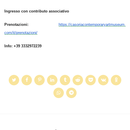
Ingresso con contributo associativo
Prenotazioni:
https://
casoriacontemporaryartmuseum.
com/it/prenotazioni/
Info: +39 3332972239