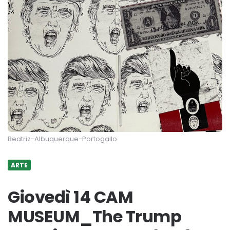
Beatriz-Albuquerque-Portogallo
ARTE
Giovedì 14 CAM
MUSEUM_The Trump