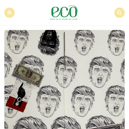
Econote
Menu
Search