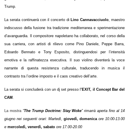
Trump.
La serata continuerà con il concerto di
Lino Cannavacciuolo
, maestro
indiscusso della fusione tra tradizione mediterranea e sperimentazione
d’avanguardia. Il compositore napoletano ha collaborato, nel corso della
sua carriera, con artisti di rilievo come Pino Daniele, Peppe Barra,
Edoardo Bennato e Tony Esposito, distinguendosi per l’intensità
emotiva e la raffinatezza esecutiva. Il suo violino diventerà la voce
narrante di questa resistenza culturale, traducendo in musica il
contrasto tra l’ordine imposto e il caos creativo dell’arte.
La serata si concluderà con un dj set presso
l
’EXIT, il Concept Bar del
CAM
.
La mostra
“
The Trump Doctrine: Stay Woke
” rimarrà aperta fino al 14
giugno nei seguenti orari: Martedì,
giovedì, domenica
ore 10.00-13.00
e
mercoledì, venerdì, sabato
ore 17.00-20.00