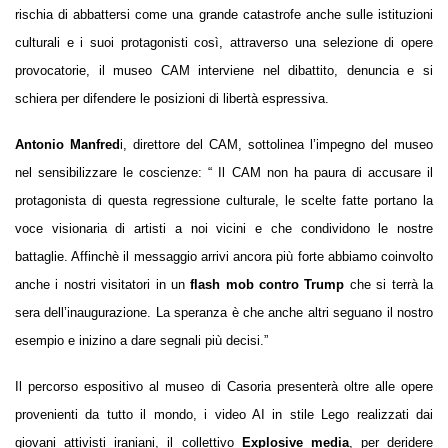
rischia di abbattersi come una grande catastrofe anche sulle istituzioni
culturali e i suoi protagonisti così, attraverso una selezione di opere
provocatorie, il museo CAM interviene nel dibattito, denuncia e si
schiera per difendere le posizioni di libertà espressiva.
Antonio Manfred
i, direttore del CAM, sottolinea l’impegno del museo
nel sensibilizzare le coscienze: “
Il CAM non ha paura di accusare il
protagonista di questa regressione culturale, le scelte fatte portano la
voce visionaria di artisti a noi vicini e che condividono le nostre
battaglie. Affinchè il messaggio arrivi ancora più forte abbiamo coinvolto
anche i nostri visitatori in un
flash mob contro Trump
che si terrà la
sera dell’inaugurazione. La speranza è che anche altri seguano il nostro
esempio e inizino a dare segnali più decisi.”
Il percorso espositivo al museo di Casoria presenterà oltre alle opere
provenienti da tutto il mondo, i video AI in stile Lego realizzati dai
giovani attivisti iraniani, il collettivo
Explosive media
, per deridere