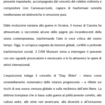
presente inquietante, accompagnata dal concerto del celebre violinista e
compositore Lino Cannavacciuolo, capace di trasformare sonorità
mediterranee ed elettroniche in emozione pura.
Dalla rivoluzione iraniana alla guerra in Ucraina, il museo di Casoria ha
attraversato e raccontato alcune delle pagine più incandescenti della
storia contemporanea, trasformando l’arte in voce critica del nostro
tempo. Oggi, in un’epoca segnata da tensioni globali, conflitti e profonde
trasformazioni sociali, il CAM Museum torna a interrogare il presente
con uno sguardo provocatorio e necessario e lo fa attraverso le opere di
artisti internazionali.
L’esposizione indaga il concetto di “Stay Woke” – inteso come
smantellamento sistematico delle istanze progressiste – e riflette sui
rischi di una nuova censura globale e sulla resilienza dell’arte libera. La
dottrina trumpiana che si basa sulla guerra al politicamente corretto, alla
cultura woke, alle etnie non amer
icane, alla diversità e all’inclusione