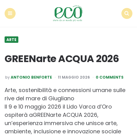
Econote
Menu
Search
ARTE
GREENarte ACQUA 2026
POSTED
by
ANTONIO BENFORTE
11 MAGGIO 2026
0 COMMENTS
BY
Arte, sostenibilità e connessioni umane sulle
rive del mare di Giugliano
Il 9 e 10 maggio 2026 il Lido Varca d’Oro
ospiterà aGREENarte ACQUA 2026,
un’esperienza immersiva che unisce arte,
ambiente, inclusione e innovazione sociale