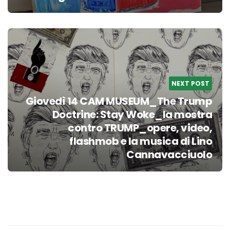
NEXT POST
Giovedì 14 CAM MUSEUM_The Trump
Doctrine: Stay Woke_la mostra
contro TRUMP_opere, video,
flashmob e la musica di Lino
Cannavacciuolo