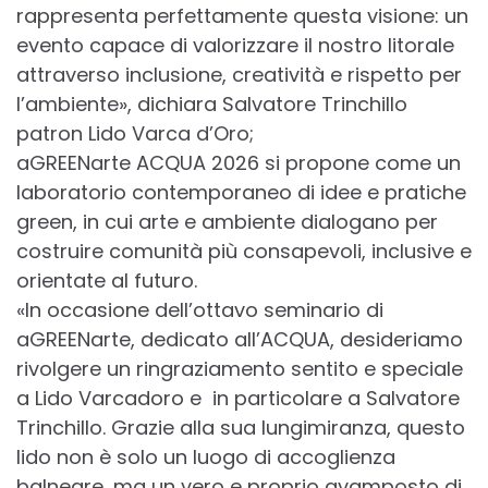
rappresenta perfettamente questa visione: un
evento capace di valorizzare il nostro litorale
attraverso inclusione, creatività e rispetto per
l’ambiente», dichiara Salvatore Trinchillo
patron Lido Varca d’Oro;
aGREENarte ACQUA 2026 si propone come un
laboratorio contemporaneo di idee e pratiche
green, in cui arte e ambiente dialogano per
costruire comunità più consapevoli, inclusive e
orientate al futuro.
«In occasione dell’ottavo seminario di
aGREENarte, dedicato all’ACQUA, desideriamo
rivolgere un ringraziamento sentito e speciale
a Lido Varcadoro e in particolare a Salvatore
Trinchillo. Grazie alla sua lungimiranza, questo
lido non è solo un luogo di accoglienza
balneare, ma un vero e proprio avamposto di