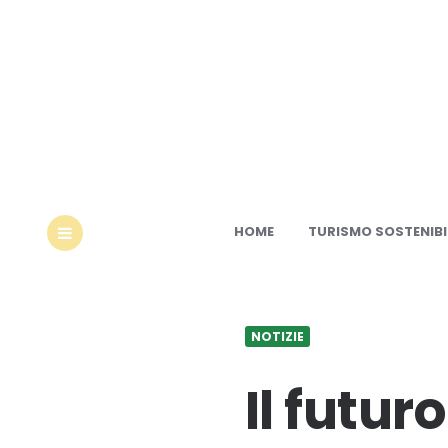
Ec
HOME
TURISMO SOSTENIBI
MENU
NOTIZIE
Il futur