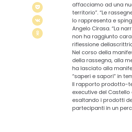
affacciamo ad una nuov
territorio”. “Le rasseg
lo rappresenta e sping
Angelo Cirasa. “La narra
non ha raggiunto caratt
riflessione dellascrittri
Nel corso della manifes
della rassegna, alla 
ha lasciato alla mani
“saperi e sapori” in tem
Il rapporto prodotto-te
executive del Castello 
esaltando i prodotti de
partecipanti in un percor