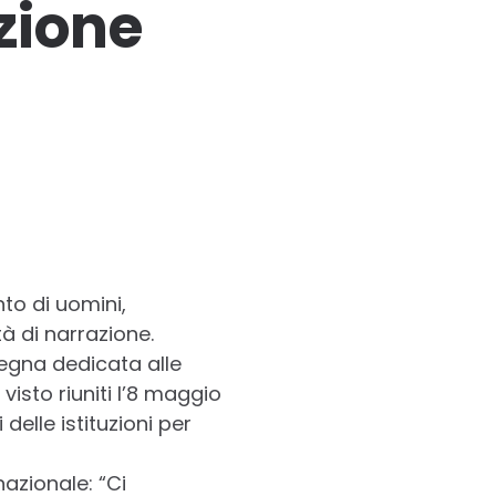
zione
to di uomini,
tà di narrazione.
ssegna dedicata alle
visto riuniti l’8 maggio
delle istituzioni per
azionale: “Ci