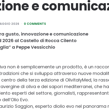
ione e comunica
MAGGIO 2026
0 COMMENTS
o tra gusto, innovazione e comunicazione
d 2026 al Castello di Rocca Cilento
glia” a Peppe Vessicchio
 oliva non è semplicemente un prodotto, è un raccon
e tradizioni che si sviluppa attraverso nuove modali
l centro della terza edizione di OlivitalyMed, la ra
ravergine di oliva e dei sapori mediterranei, che ha 
ento esperti del settore, giornalisti, rappresentanti 
 dell’Olio Evo.
aurizio Saggion, esperto diolio evo nel panorama n