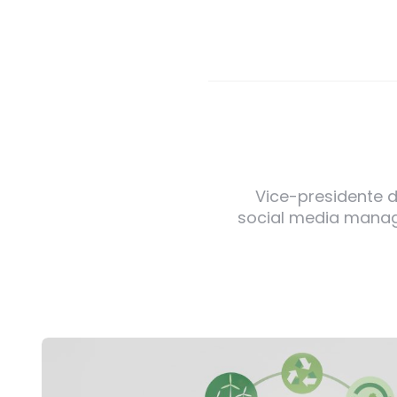
Vice-presidente de
social media manager
Post
navigation