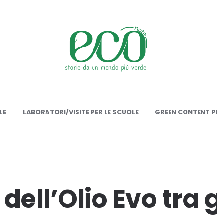
onote
LE
LABORATORI/VISITE PER LE SCUOLE
GREEN CONTENT PE
o dell’Olio Evo tra 