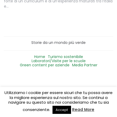
forte di un curriculum e di un’esperienza maturati tra l’Italia
e…
Storie da un mondo più verde
Home
Turismo sostenibile
Laboratori/Visite per le scuole
Green content per aziende
Media Partner
Utilizziamo i cookie per essere sicuri che tu possa avere
la migliore esperienza sul nostro sito. Se continui a
navigare su questo sito noi consideriamo che tu sia
consenziente.
Read More
Accept