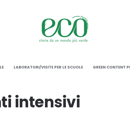
onote
LE
LABORATORI/VISITE PER LE SCUOLE
GREEN CONTENT PE
i intensivi