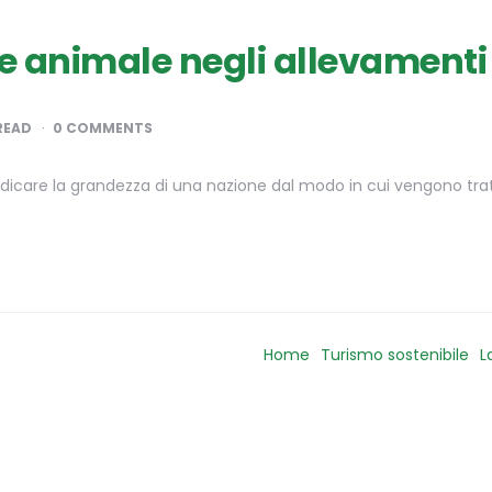
 animale negli allevamenti 
READ
0 COMMENTS
udicare la grandezza di una nazione dal modo in cui vengono trat
Home
Turismo sostenibile
L