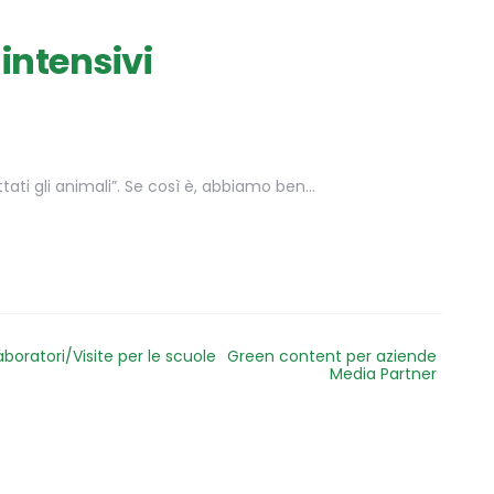
intensivi
tati gli animali”. Se così è, abbiamo ben…
aboratori/Visite per le scuole
Green content per aziende
Media Partner