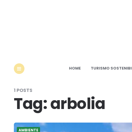
Ec
HOME
TURISMO SOSTENIBI
MENU
1 POSTS
Tag:
arbolia
AMBIENTE