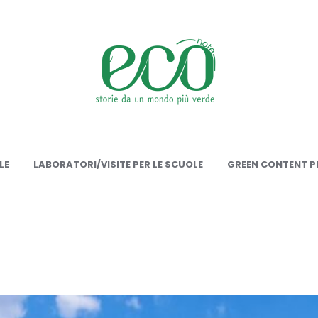
onote
LE
LABORATORI/VISITE PER LE SCUOLE
GREEN CONTENT PE