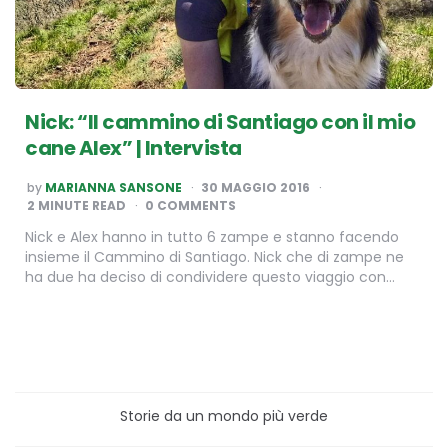
Nick: “Il cammino di Santiago con il mio
cane Alex” | Intervista
POSTED
by
MARIANNA SANSONE
30 MAGGIO 2016
BY
2
MINUTE READ
0 COMMENTS
Nick e Alex hanno in tutto 6 zampe e stanno facendo
insieme il Cammino di Santiago. Nick che di zampe ne
ha due ha deciso di condividere questo viaggio con…
Storie da un mondo più verde