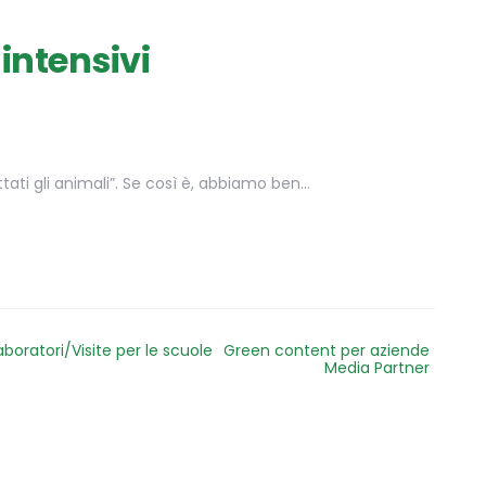
intensivi
tati gli animali”. Se così è, abbiamo ben…
aboratori/Visite per le scuole
Green content per aziende
Media Partner