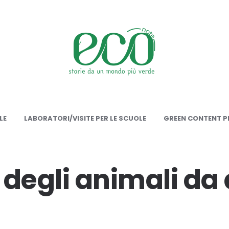
onote
LE
LABORATORI/VISITE PER LE SCUOLE
GREEN CONTENT PE
degli animali da