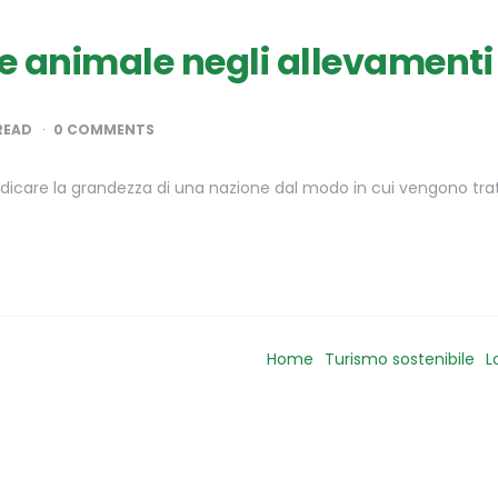
 animale negli allevamenti 
READ
0 COMMENTS
udicare la grandezza di una nazione dal modo in cui vengono trat
Home
Turismo sostenibile
L