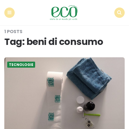
Econote
Menu
Search
1 POSTS
Tag:
beni di consumo
TECNOLOGIE