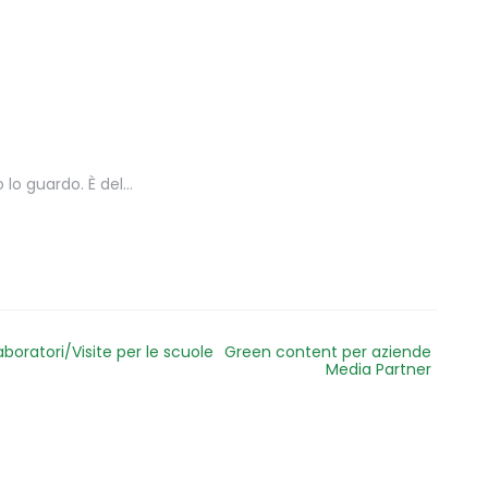
o lo guardo. È del…
aboratori/Visite per le scuole
Green content per aziende
Media Partner