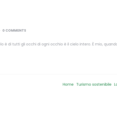
0 COMMENTS
 è di tutti gli occhi di ogni occhio è il cielo intero. È mio, quand
Home
Turismo sostenibile
L