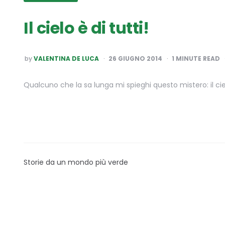
Il cielo è di tutti!
POSTED
by
VALENTINA DE LUCA
26 GIUGNO 2014
1
MINUTE READ
BY
Qualcuno che la sa lunga mi spieghi questo mistero: il cielo
Storie da un mondo più verde