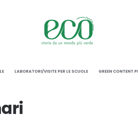
onote
LE
LABORATORI/VISITE PER LE SCUOLE
GREEN CONTENT PE
ari