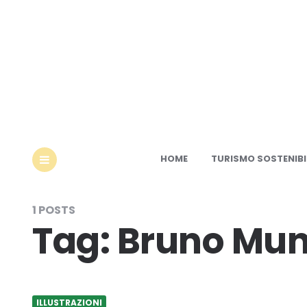
Ec
HOME
TURISMO SOSTENIBI
MENU
1 POSTS
Tag:
Bruno Mun
ILLUSTRAZIONI