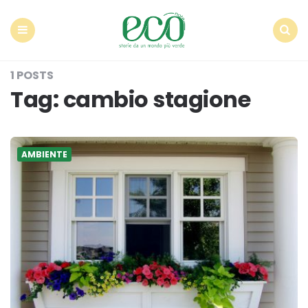
Econote
Menu
Search
1 POSTS
Tag:
cambio stagione
AMBIENTE