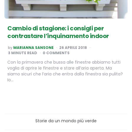
Cambio di stagione: i consigli per
contrastare l’inquinamento indoor
POSTED
by
MARIANNA SANSONE
26 APRILE 2018
BY
3
MINUTE READ
0 COMMENTS
Con la primavera che bussa alle finestre abbiamo tutti
voglia di aprire le finestre e stare all’aria aperta. Ma
siamo sicuri che l’aria che entra dalla finestra sia pulita?
Io…
Storie da un mondo più verde