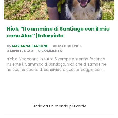
Nick: “Il cammino di Santiago con il mio
cane Alex” | Intervista
POSTED
by
MARIANNA SANSONE
30 MAGGIO 2016
BY
2
MINUTE READ
0 COMMENTS
Nick e Alex hanno in tutto 6 zampe e stanno facendo
insieme il Cammino di Santiago. Nick che di zampe ne
ha due ha deciso di condividere questo viaggio con…
Storie da un mondo più verde