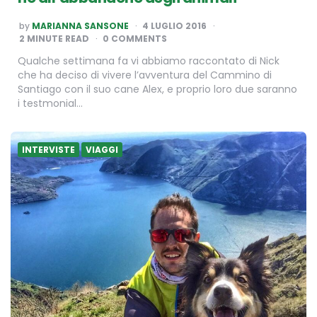
POSTED
by
MARIANNA SANSONE
4 LUGLIO 2016
BY
2
MINUTE READ
0 COMMENTS
Qualche settimana fa vi abbiamo raccontato di Nick
che ha deciso di vivere l’avventura del Cammino di
Santiago con il suo cane Alex, e proprio loro due saranno
i testmonial…
INTERVISTE
VIAGGI