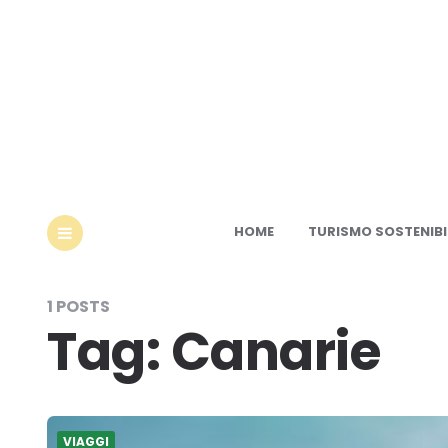
Ec
HOME
TURISMO SOSTENIBI
MENU
1 POSTS
Tag:
Canarie
VIAGGI