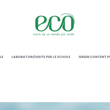
onote
LE
LABORATORI/VISITE PER LE SCUOLE
GREEN CONTENT PE