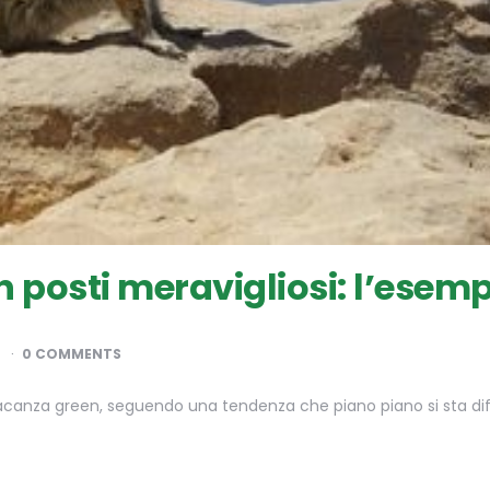
n posti meravigliosi: l’esem
D
0 COMMENTS
acanza green, seguendo una tendenza che piano piano si sta diff