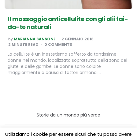
Il massaggio anticellulite con gli olii fai-
da-te naturali
POSTED
by
MARIANNA SANSONE
2 GENNAIO 2018
BY
2
MINUTE READ
0 COMMENTS
La cellulite è un inestetismo sofferto da tantissime
donne nel mondo, localizzato soprattutto della zona dei
glutei e delle gambe. Le donne sono colpite
maggiormente a causa di fattori ormonali…
Storie da un mondo più verde
Home
Turismo sostenibile
Utilizziamo i cookie per essere sicuri che tu possa avere
Laboratori/Visite per le scuole