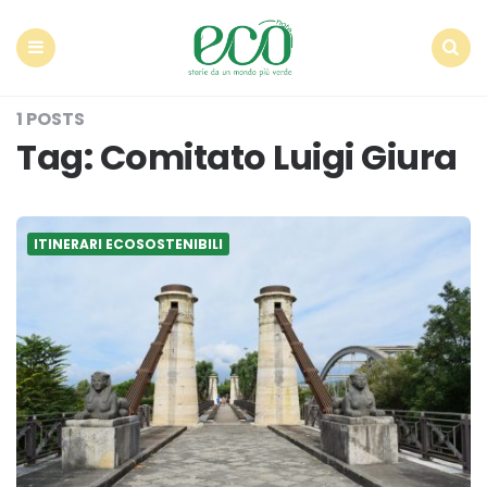
Econote
Menu
Search
1 POSTS
Tag:
Comitato Luigi Giura
ITINERARI ECOSOSTENIBILI