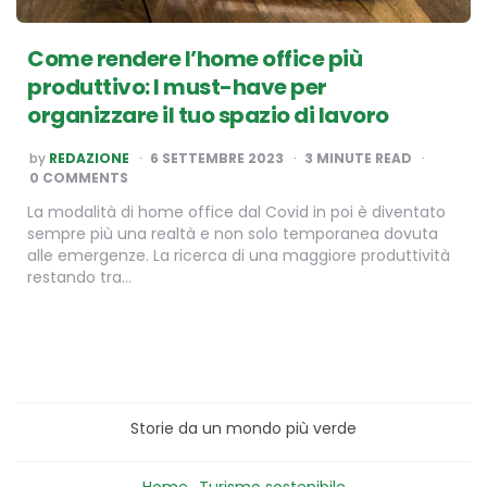
Come rendere l’home office più
produttivo: I must-have per
organizzare il tuo spazio di lavoro
POSTED
by
REDAZIONE
6 SETTEMBRE 2023
3
MINUTE READ
BY
0 COMMENTS
La modalità di home office dal Covid in poi è diventato
sempre più una realtà e non solo temporanea dovuta
alle emergenze. La ricerca di una maggiore produttività
restando tra…
Storie da un mondo più verde